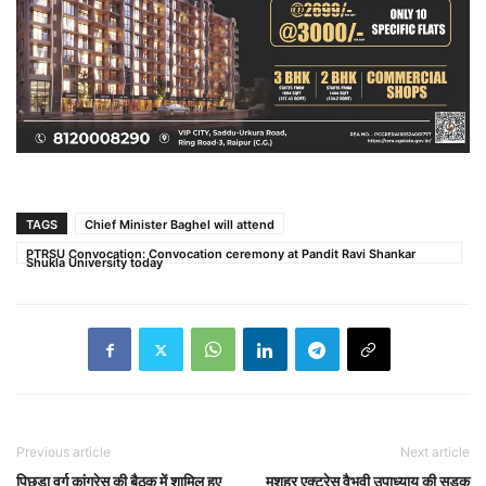
TAGS
Chief Minister Baghel will attend
PTRSU Convocation: Convocation ceremony at Pandit Ravi Shankar
Shukla University today
Previous article
Next article
पिछड़ा वर्ग कांग्रेस की बैठक में शामिल हुए
मशहूर एक्ट्रेस वैभवी उपाध्याय की सड़क