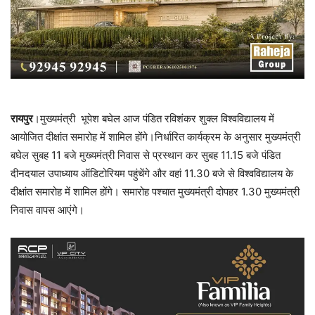
रायपुर
।मुख्यमंत्री भूपेश बघेल आज पंडित रविशंकर शुक्ल विश्वविद्यालय में
आयोजित दीक्षांत समारोह में शामिल होंगे।निर्धारित कार्यक्रम के अनुसार मुख्यमंत्री
बघेल सुबह 11 बजे मुख्यमंत्री निवास से प्रस्थान कर सुबह 11.15 बजे पंडित
दीनदयाल उपाध्याय ऑडिटोरियम पहुंचेंगे और वहां 11.30 बजे से विश्वविद्यालय के
दीक्षांत समारोह में शामिल होंगे। समारोह पश्चात मुख्यमंत्री दोपहर 1.30 मुख्यमंत्री
निवास वापस आएंगे।