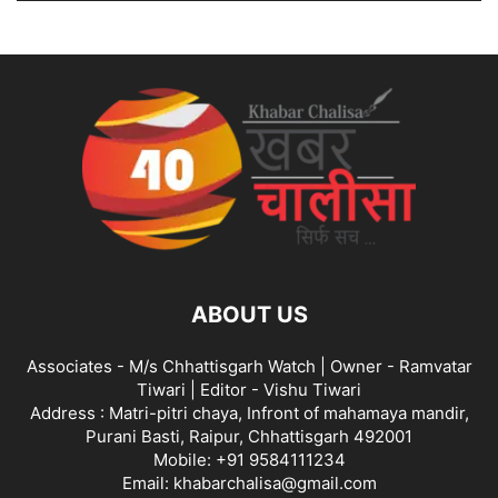
ABOUT US
Associates - M/s Chhattisgarh Watch | Owner - Ramvatar
Tiwari | Editor - Vishu Tiwari
Address : Matri-pitri chaya, Infront of mahamaya mandir,
Purani Basti, Raipur, Chhattisgarh 492001
Mobile: +91 9584111234
Email: khabarchalisa@gmail.com