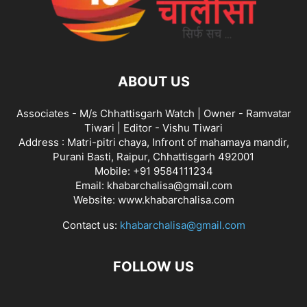
ABOUT US
Associates - M/s Chhattisgarh Watch | Owner - Ramvatar
Tiwari | Editor - Vishu Tiwari
Address : Matri-pitri chaya, Infront of mahamaya mandir,
Purani Basti, Raipur, Chhattisgarh 492001
Mobile: +91 9584111234
Email: khabarchalisa@gmail.com
Website: www.khabarchalisa.com
Contact us:
khabarchalisa@gmail.com
FOLLOW US