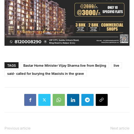
TAGS
Bastar Home Minister Vijay Sharma live from Beijing
live
said- called for burying the Maoists in the grave
Previous article
Next article