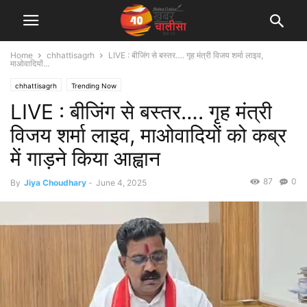
Home
chhattisagrh
LIVE : बीजिंग से बस्तर…. गृह मंत्री विजय शर्मा लाइव,
माओवादियों...
chhattisagrh
Trending Now
LIVE : बीजिंग से बस्तर…. गृह मंत्री
विजय शर्मा लाइव, माओवादियों को कब्र
में गाड़ने किया आह्वान
87
0
By
Jiya Choudhary
-
June 4, 2025