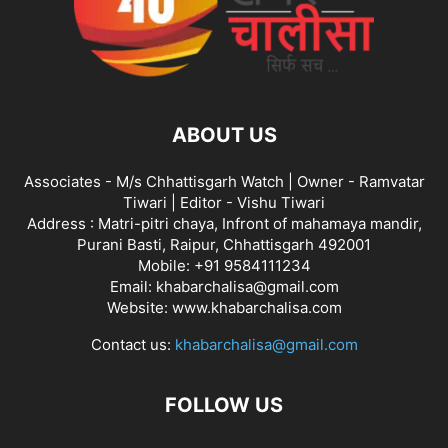
ABOUT US
Associates - M/s Chhattisgarh Watch | Owner - Ramvatar
Tiwari | Editor - Vishu Tiwari
Address : Matri-pitri chaya, Infront of mahamaya mandir,
Purani Basti, Raipur, Chhattisgarh 492001
Mobile: +91 9584111234
Email: khabarchalisa@gmail.com
Website: www.khabarchalisa.com
Contact us:
khabarchalisa@gmail.com
FOLLOW US