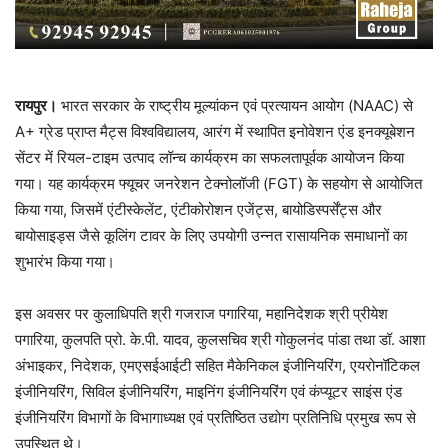
रायपुर।
भारत सरकार के राष्ट्रीय मूल्यांकन एवं प्रत्यायन आयोग (NAAC) से
A+ ग्रेड प्राप्त मैट्स विश्वविद्यालय, आरंग में स्थापित इनोवेशन एंड इनक्यूबेशन
सेंटर में रियल-टाइम उत्पाद लॉन्च कार्यक्रम का सफलतापूर्वक आयोजन किया
गया। यह कार्यक्रम फ्यूचर जनरेशन टेक्नोलॉजी (FGT) के सहयोग से आयोजित
किया गया, जिसमें एंटीस्केलेंट, एंटीकोरोशन एजेंट्स, बायोडिस्पर्सेंट्स और
बायोसाइड्स जैसे कूलिंग टावर के लिए उपयोगी उन्नत रासायनिक समाधानों का
शुभारंभ किया गया।
इस अवसर पर कुलाधिपति श्री गजराज पगारिया, महानिदेशक श्री प्रीयेश
पगारिया, कुलपति प्रो. के.पी. यादव, कुलसचिव श्री गोकुलनंद पांडा तथा डॉ. आशा
अंभाइकर, निदेशक, एमएसईआईटी सहित मैकेनिकल इंजीनियरिंग, एयरोनॉटिकल
इंजीनियरिंग, सिविल इंजीनियरिंग, माइनिंग इंजीनियरिंग एवं कंप्यूटर साइंस एंड
इंजीनियरिंग विभागों के विभागाध्यक्ष एवं प्रतिष्ठित उद्योग प्रतिनिधि प्रमुख रूप से
उपस्थित थे।