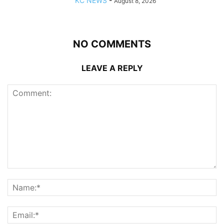
KC NEWS
-
August 8, 2026
NO COMMENTS
LEAVE A REPLY