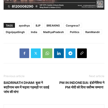
TAGS
ayodhya
BJP
BREAKING
Congress?
DigvijayaSingh
India
MadhyaPradesh
Politics
RamMandir
Previous article
Next article
BADRINATH DHAM: बुआ ने
PM IN INDONESIA: इंडोनेशिया ने
बद्रीनाथ धाम में चढ़ावा गड़बड़ी पर उठाई
PM मोदी को दिया सर्वोच्च सम्मान!
जांच की मांग!