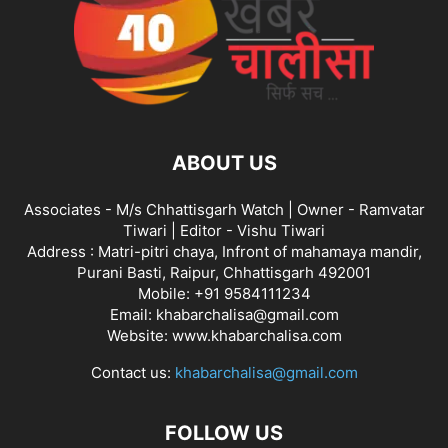
ABOUT US
Associates - M/s Chhattisgarh Watch | Owner - Ramvatar
Tiwari | Editor - Vishu Tiwari
Address : Matri-pitri chaya, Infront of mahamaya mandir,
Purani Basti, Raipur, Chhattisgarh 492001
Mobile: +91 9584111234
Email: khabarchalisa@gmail.com
Website: www.khabarchalisa.com
Contact us:
khabarchalisa@gmail.com
FOLLOW US