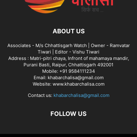
ABOUT US
Associates - M/s Chhattisgarh Watch | Owner - Ramvatar
Tiwari | Editor - Vishu Tiwari
Address : Matri-pitri chaya, Infront of mahamaya mandir,
Purani Basti, Raipur, Chhattisgarh 492001
Mobile: +91 9584111234
Email: khabarchalisa@gmail.com
Website: www.khabarchalisa.com
Contact us:
khabarchalisa@gmail.com
FOLLOW US