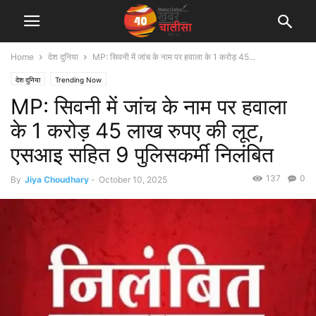
Home
देश दुनिया
MP: सिवनी में जांच के नाम पर हवाला के 1 करोड़ 45...
देश दुनिया
Trending Now
MP: सिवनी में जांच के नाम पर हवाला
के 1 करोड़ 45 लाख रुपए की लूट,
एसआइ सहित 9 पुलिसकर्मी निलंबित
137
0
By
Jiya Choudhary
-
October 10, 2025