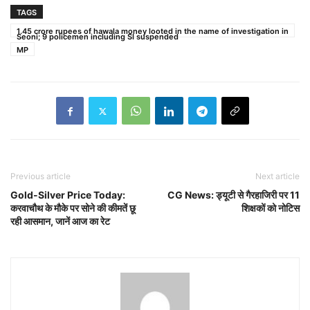
TAGS
1.45 crore rupees of hawala money looted in the name of investigation in
Seoni; 9 policemen including SI suspended
MP
Previous article
Next article
Gold-Silver Price Today:
CG News: ड्यूटी से गैरहाजिरी पर 11
करवाचौथ के मौके पर सोने की कीमतें छू
शिक्षकों को नोटिस
रही आसमान, जानें आज का रेट