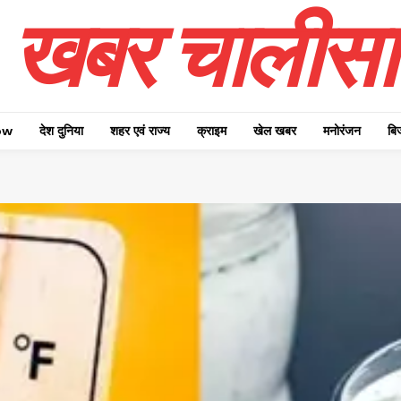
खबर चालीसा
ow
देश दुनिया
शहर एवं राज्य
क्राइम
खेल खबर
मनोरंजन
बि