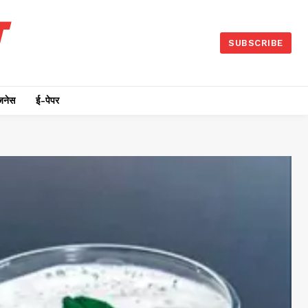
SUBSCRIBE
जनेस
ई-पेपर