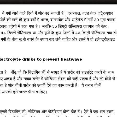
ये गर्मी आने वाले दिनों में और बढ़ सकती है। दरअसल, वर्ल्ड वेदर एट्रिब्यूशन
नें तो कुछ वर्षों में भारत, बांग्लादेश और थाईलैंड में गर्मी 30 गुना ज्यादा
रनाक श्रेणी में रखा गया है। जबकि 55 डिग्री सेल्सियस तापमान को बेहद
4 डिग्री सेल्सियस था और यूपी के कुछ जिलों में 46 डिग्री सेल्सियस तक तो
र्मी के बीच सू से बचने के उपाय कर लेने चाहिए और इसमें ये दो इलेक्ट्रोलाइट
atural electrolyte drinks to prevent heatwave
 !!!
ा है। नींबू जो कि विटामिन सी से भरपूर है ये शरीर को हाइड्रेट करने के साथ
लिए अच्छा है और नमक शरीर में सोडियम लेवल को सही रखता है और लो बीपी से
Khabarchalisa N
ा है और चीनी शरीर को एनर्जी देने का काम करती है। ये तमाम चीजें
ी में आपको इसे जरूर पीना चाहिए।
Trending Now
देश दुनिया
शहर एवं राज्य
ं। इसमें विटामिन सी, सोडियम और पोटेशियम दोनों होते हैं। ऐसे में जब आप इसमें