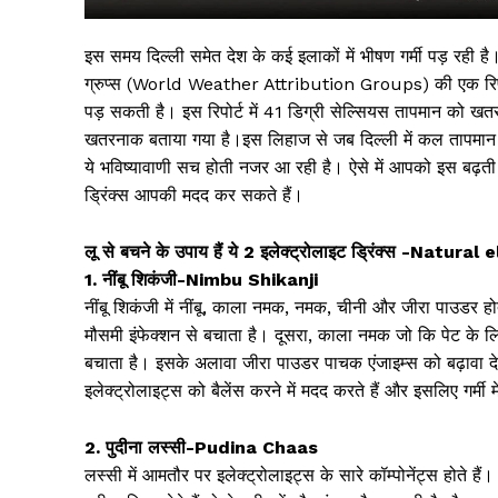
इस समय दिल्ली समेत देश के कई इलाकों में भीषण गर्मी पड़ रही है। 
ग्रुप्स (World Weather Attribution Groups) की एक रिपोर्ट की मा
पड़ सकती है। इस रिपोर्ट में 41 डिग्री सेल्सियस तापमान को खत
खतरनाक बताया गया है।इस लिहाज से जब दिल्ली में कल तापमान 4
ये भविष्यावाणी सच होती नजर आ रही है। ऐसे में आपको इस बढ़ती ग
ड्रिंक्स आपकी मदद कर सकते हैं।
लू से बचने के उपाय हैं ये 2 इलेक्ट्रोलाइट ड्रिंक्स -N
1. नींबू शिकंजी-Nimbu Shikanji
सिर्फ सच
नींबू शिकंजी में नींबू, काला नमक, नमक, चीनी और जीरा पाउडर होत
मौसमी इंफेक्शन से बचाता है। दूसरा, काला नमक जो कि पेट के 
बचाता है। इसके अलावा जीरा पाउडर पाचक एंजाइम्स को बढ़ावा देत
इलेक्ट्रोलाइट्स को बैलेंस करने में मदद करते हैं और इसलिए गर्म
2. पुदीना लस्सी-Pudina Chaas
लस्सी में आमतौर पर इलेक्ट्रोलाइट्स के सारे कॉम्पोनेंट्स होते है