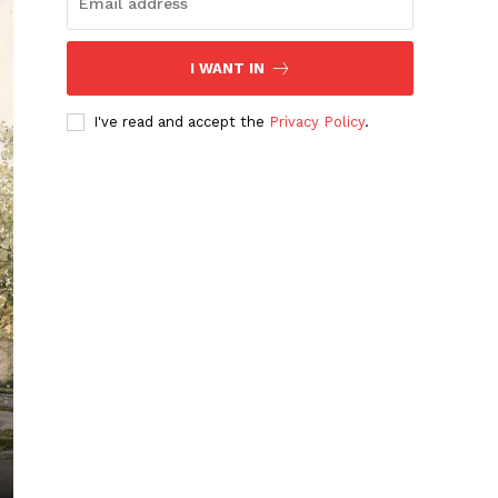
I WANT IN
I've read and accept the
Privacy Policy
.