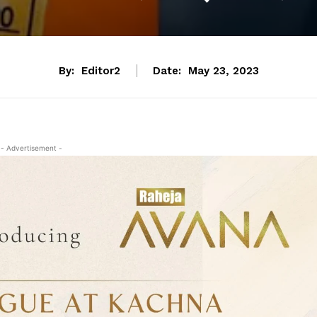
By:
Editor2
Date:
May 23, 2023
- Advertisement -