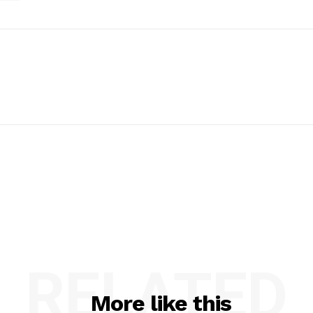
RELATED
More like this