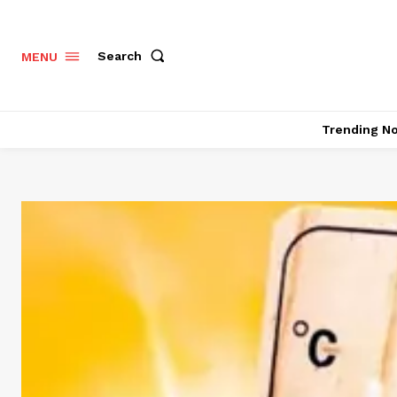
Search
MENU
Trending N