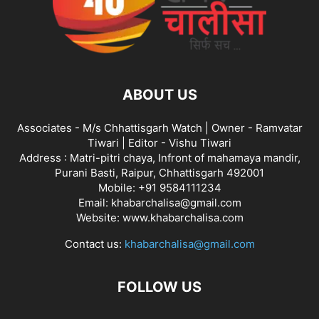
ABOUT US
Associates - M/s Chhattisgarh Watch | Owner - Ramvatar
Tiwari | Editor - Vishu Tiwari
Address : Matri-pitri chaya, Infront of mahamaya mandir,
Purani Basti, Raipur, Chhattisgarh 492001
Mobile: +91 9584111234
Email: khabarchalisa@gmail.com
Website: www.khabarchalisa.com
Contact us:
khabarchalisa@gmail.com
FOLLOW US