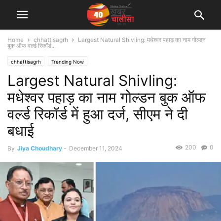
Home
chhattisagrh
Largest Natural Shivling: मधेश्वर पहाड़ का नाम गोल्डन
बुक ऑफ वर्ल्ड रिकॉर्ड...
chhattisagrh
Trending Now
Largest Natural Shivling:
मधेश्वर पहाड़ का नाम गोल्डन बुक ऑफ
वर्ल्ड रिकॉर्ड में हुआ दर्ज, सीएम ने दी
बधाई
200
0
By
Jiya Choudhary
-
December 11, 2024