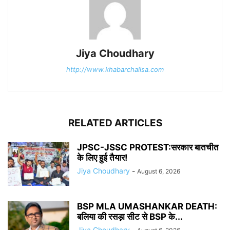
Jiya Choudhary
http://www.khabarchalisa.com
RELATED ARTICLES
JPSC-JSSC PROTEST:सरकार बातचीत
के लिए हुई तैयार!
Jiya Choudhary
-
August 6, 2026
BSP MLA UMASHANKAR DEATH:
बलिया की रसड़ा सीट से BSP के...
Jiya Choudhary
-