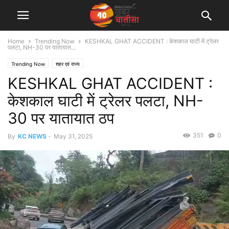
Home
Trending Now
KESHKAL GHAT ACCIDENT : केशकाल घाटी में ट्रेलर
पलटा, NH-30 पर यातायात...
Trending Now
शहर एवं राज्य
KESHKAL GHAT ACCIDENT :
केशकाल घाटी में ट्रेलर पलटा, NH-
30 पर यातायात ठप
351
0
By
KC NEWS
-
May 31, 2025