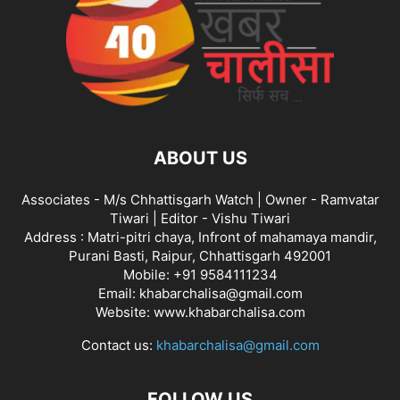
ABOUT US
Associates - M/s Chhattisgarh Watch | Owner - Ramvatar
Tiwari | Editor - Vishu Tiwari
Address : Matri-pitri chaya, Infront of mahamaya mandir,
Purani Basti, Raipur, Chhattisgarh 492001
Mobile: +91 9584111234
Email: khabarchalisa@gmail.com
Website: www.khabarchalisa.com
Contact us:
khabarchalisa@gmail.com
FOLLOW US