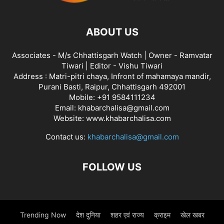
ABOUT US
Associates - M/s Chhattisgarh Watch | Owner - Ramvatar
Tiwari | Editor - Vishu Tiwari
Address : Matri-pitri chaya, Infront of mahamaya mandir,
Purani Basti, Raipur, Chhattisgarh 492001
Mobile: +91 9584111234
Email: khabarchalisa@gmail.com
Website: www.khabarchalisa.com
Contact us:
khabarchalisa@gmail.com
FOLLOW US
Trending Now
देश दुनिया
शहर एवं राज्य
क्राइम
खेल खबर