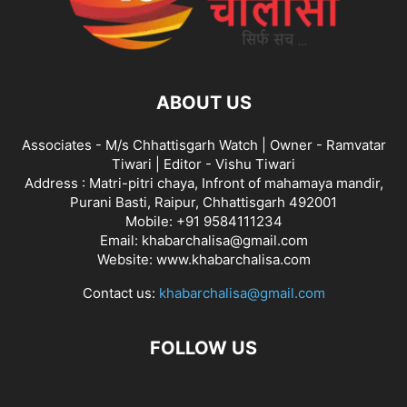
ABOUT US
Associates - M/s Chhattisgarh Watch | Owner - Ramvatar
Tiwari | Editor - Vishu Tiwari
Address : Matri-pitri chaya, Infront of mahamaya mandir,
Purani Basti, Raipur, Chhattisgarh 492001
Mobile: +91 9584111234
Email: khabarchalisa@gmail.com
Website: www.khabarchalisa.com
Contact us:
khabarchalisa@gmail.com
FOLLOW US