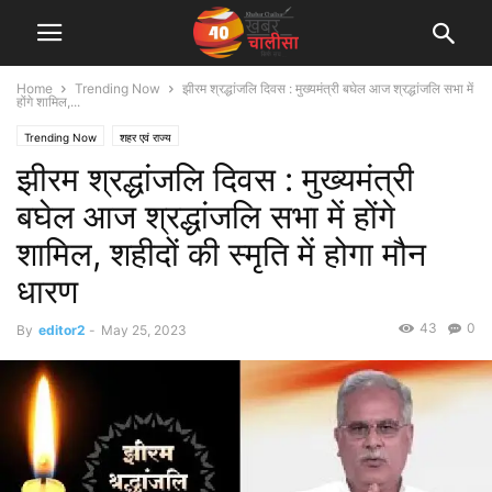
Home
Trending Now
झीरम श्रद्धांजलि दिवस : मुख्यमंत्री बघेल आज श्रद्धांजलि सभा में
होंगे शामिल,...
Trending Now
शहर एवं राज्य
झीरम श्रद्धांजलि दिवस : मुख्यमंत्री
बघेल आज श्रद्धांजलि सभा में होंगे
शामिल, शहीदों की स्मृति में होगा मौन
धारण
43
0
By
editor2
-
May 25, 2023