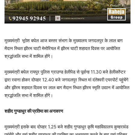
मुख्यमंत्री भूपेश बघेल आज बस्तर संभाग के मुख्यालय जगदलपुर के लाल बाग
मैदान स्थित झीरम घाटी मेमोरियल में झीरम घाटी शहादत दिवस पर आयोजित
श्रद्धांजलि सभा में शामिल होंगे।
मुख्यमंत्री बघेल रायपुर पुलिस ग्राउण्ड हेलीपेड से पूर्वान्ह 11.30 बजे हेलीकॉप्टर
द्वारा रवाना होकर दोपहर 12.40 बजे जगदलपुर स्थित मां दंतेश्वरी एयरपोर्ट पहुंचेंगे
और झीरम शहादत दिवस पर लाल बाग मैदान स्थित झीरम स्मृति उद्यान में आयोजित
श्रद्धांजलि सभा में शामिल होंगे।
शहीद गुण्डाधुर की प्रतिमा का अनावरण
मुख्यमंत्री इसके बाद दोपहर 1.25 बजे शहीद गुण्डाधुर कृषि महाविद्यालय कुम्हरावंड
पहुंचेंगे और वहां शहीद गुण्डाधुर की प्रतिमा का अनावरण करने के बाद यहां परिसर