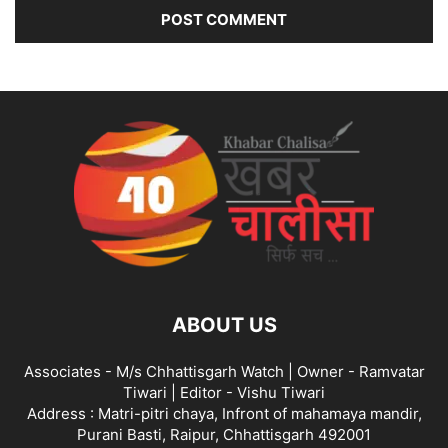
ABOUT US
Associates - M/s Chhattisgarh Watch | Owner - Ramvatar
Tiwari | Editor - Vishu Tiwari
Address : Matri-pitri chaya, Infront of mahamaya mandir,
Purani Basti, Raipur, Chhattisgarh 492001