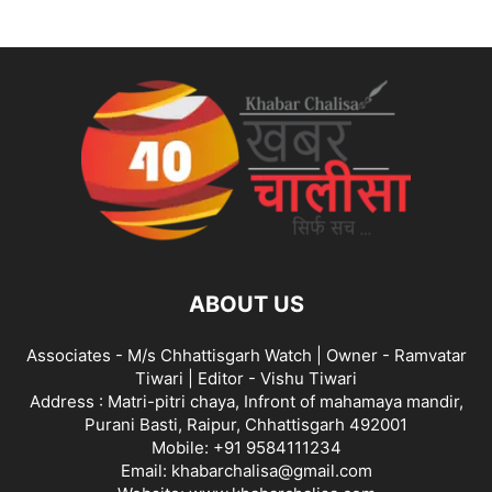
ABOUT US
Associates - M/s Chhattisgarh Watch | Owner - Ramvatar
Tiwari | Editor - Vishu Tiwari
Address : Matri-pitri chaya, Infront of mahamaya mandir,
Purani Basti, Raipur, Chhattisgarh 492001
Mobile: +91 9584111234
Email: khabarchalisa@gmail.com