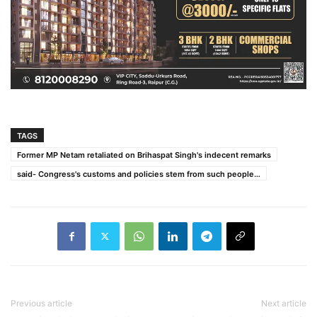
TAGS
Former MP Netam retaliated on Brihaspat Singh's indecent remarks
said- Congress's customs and policies stem from such people…
Previous article
Next article