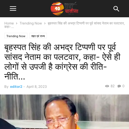
Home
Trending Now
बृहस्पत सिंह की अभद्र टिप्पणी पर पूर्व सांसद नेताम का पलटवार,
कहा-...
Trending Now
शहर एवं राज्य
बृहस्पत सिंह की अभद्र टिप्पणी पर पूर्व
सांसद नेताम का पलटवार, कहा- ऐसे ही
लोगों से उपजी है कांग्रेस की रीति-
नीति…
82
0
By
editor2
-
April 8, 2023