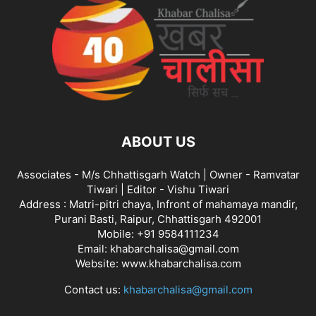
ABOUT US
Associates - M/s Chhattisgarh Watch | Owner - Ramvatar
Tiwari | Editor - Vishu Tiwari
Address : Matri-pitri chaya, Infront of mahamaya mandir,
Purani Basti, Raipur, Chhattisgarh 492001
Mobile: +91 9584111234
Email: khabarchalisa@gmail.com
Website: www.khabarchalisa.com
Contact us:
khabarchalisa@gmail.com