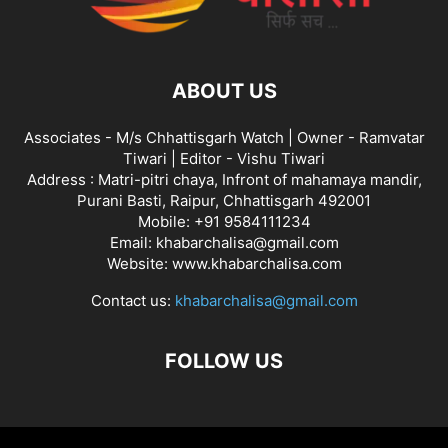
ABOUT US
Associates - M/s Chhattisgarh Watch | Owner - Ramvatar
Tiwari | Editor - Vishu Tiwari
Address : Matri-pitri chaya, Infront of mahamaya mandir,
Purani Basti, Raipur, Chhattisgarh 492001
Mobile: +91 9584111234
Email: khabarchalisa@gmail.com
Website: www.khabarchalisa.com
Contact us:
khabarchalisa@gmail.com
FOLLOW US