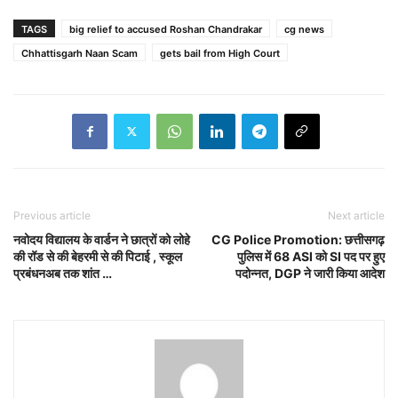
TAGS
big relief to accused Roshan Chandrakar
cg news
Chhattisgarh Naan Scam
gets bail from High Court
Previous article
Next article
नवोदय विद्यालय के वार्डन ने छात्रों को लोहे
CG Police Promotion: छत्तीसगढ़
की रॉड से की बेहरमी से की पिटाई , स्कूल
पुलिस में 68 ASI को SI पद पर हुए
प्रबंधनअब तक शांत …
पदोन्नत, DGP ने जारी किया आदेश