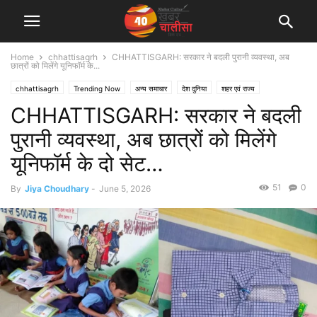
Home
chhattisagrh
CHHATTISGARH: सरकार ने बदली पुरानी व्यवस्था, अब
छात्रों को मिलेंगे यूनिफॉर्म के...
chhattisagrh
Trending Now
अन्य समाचार
देश दुनिया
शहर एवं राज्य
CHHATTISGARH: सरकार ने बदली
पुरानी व्यवस्था, अब छात्रों को मिलेंगे
यूनिफॉर्म के दो सेट…
51
0
By
Jiya Choudhary
-
June 5, 2026