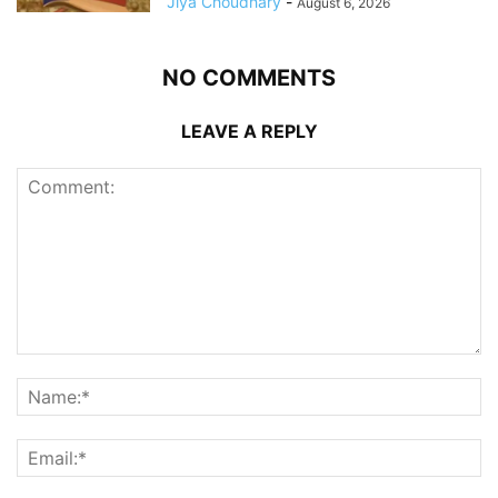
Jiya Choudhary
-
August 6, 2026
NO COMMENTS
LEAVE A REPLY