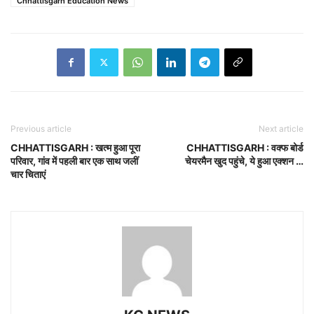
Chhattisgarh Education News
Previous article
Next article
CHHATTISGARH : खत्म हुआ पूरा
CHHATTISGARH : वक्फ बोर्ड
परिवार, गांव में पहली बार एक साथ जलीं
चेयरमैन खुद पहुंचे, ये हुआ एक्शन …
चार चिताएं