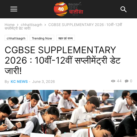
Home
chhattisagrh
CGBSE SUPPLEMENTARY 2026 : 10वीं-12वीं
सप्लीमेंट्री डेट जारी!
chhattisagrh
Trending Now
शहर एवं राज्य
CGBSE SUPPLEMENTARY
2026 : 10वीं-12वीं सप्लीमेंट्री डेट
जारी!
44
0
By
KC NEWS
-
June 3, 2026