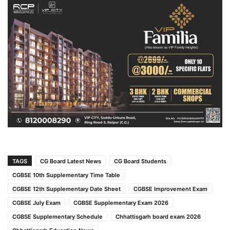
TAGS
CG Board Latest News
CG Board Students
CGBSE 10th Supplementary Time Table
CGBSE 12th Supplementary Date Sheet
CGBSE Improvement Exam
CGBSE July Exam
CGBSE Supplementary Exam 2026
CGBSE Supplementary Schedule
Chhattisgarh board exam 2026