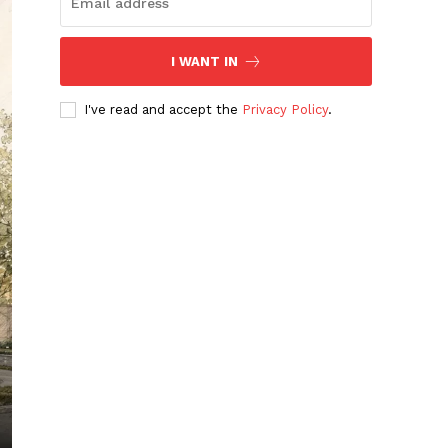
I WANT IN
I've read and accept the
Privacy Policy
.