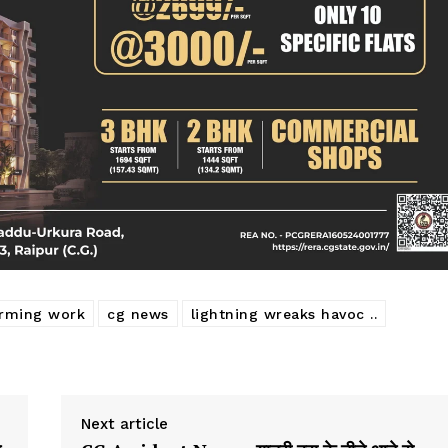
arming work
cg news
lightning wreaks havoc ..
Next article