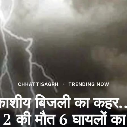
CHHATTISAGRH
TRENDING NOW
य बिजली का कहर… खेत
 2 की मौत 6 घायलों 