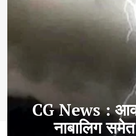
CG News : आकाशी
नाबालिग समेत