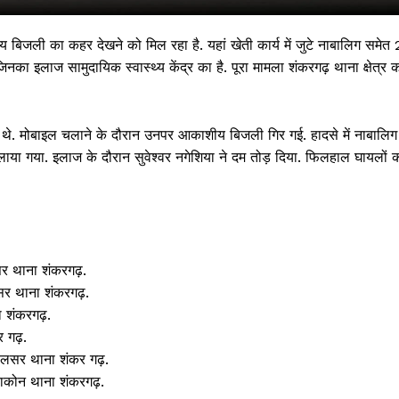
 बिजली का कहर देखने को मिल रहा है. यहां खेती कार्य में जुटे नाबालिग समेत 
जिनका इलाज सामुदायिक स्वास्थ्य केंद्र का है. पूरा मामला शंकरगढ़ थाना क्षेत्र 
हे थे. मोबाइल चलाने के दौरान उनपर आकाशीय बिजली गिर गई. हादसे में नाबालिग
र लाया गया. इलाज के दौरान सुवेश्वर नगेशिया ने दम तोड़ दिया. फिलहाल घायलों 
 !!!
लसर थाना शंकरगढ़.
Khabarchalisa N
लसर थाना शंकरगढ़.
 शंकरगढ़.
Trending Now
 गढ़.
देश दुनिया
बेलसर थाना शंकर गढ़.
शहर एवं राज्य
दाकोन थाना शंकरगढ़.