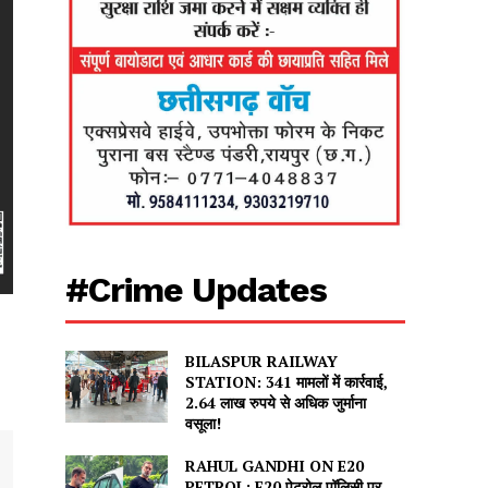
#Crime Updates
BILASPUR RAILWAY
STATION: 341 मामलों में कार्रवाई,
2.64 लाख रुपये से अधिक जुर्माना
वसूला!
RAHUL GANDHI ON E20
PETROL: E20 पेट्रोल पॉलिसी पर