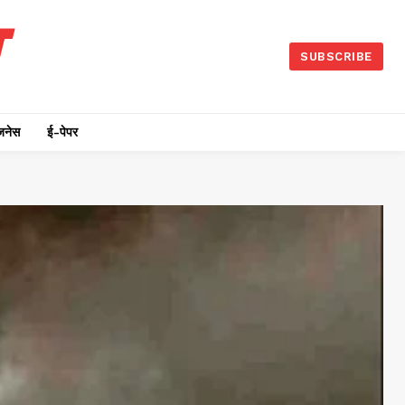
SUBSCRIBE
जनेस
ई-पेपर