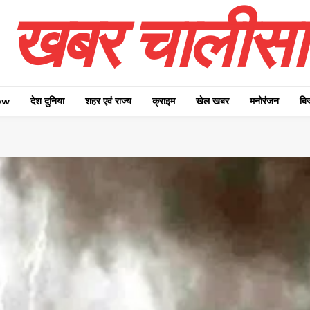
खबर चालीसा
ow
देश दुनिया
शहर एवं राज्य
क्राइम
खेल खबर
मनोरंजन
बि