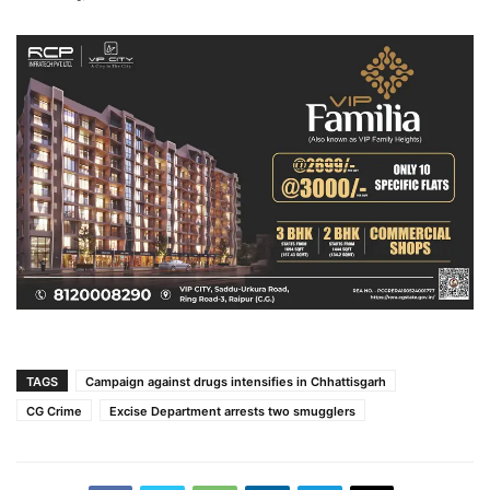
TAGS
Campaign against drugs intensifies in Chhattisgarh
CG Crime
Excise Department arrests two smugglers