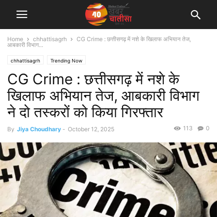
Home
chhattisagrh
CG Crime : छत्तीसगढ़ में नशे के खिलाफ अभियान तेज,
आबकारी विभाग...
chhattisagrh
Trending Now
CG Crime : छत्तीसगढ़ में नशे के
खिलाफ अभियान तेज, आबकारी विभाग
ने दो तस्करों को किया गिरफ्तार
113
0
By
Jiya Choudhary
-
October 12, 2025