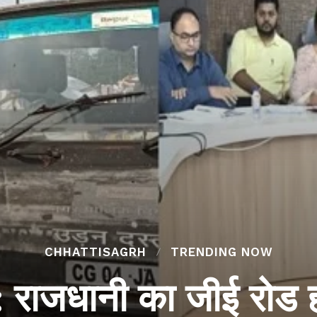
CHHATTISAGRH
TRENDING NOW
ाजधानी का जीई रोड होग