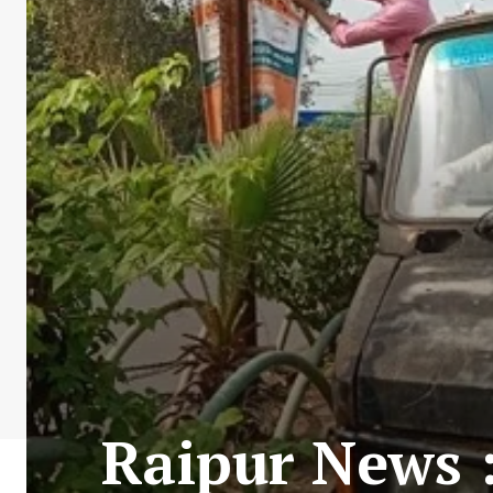
Raipur News : र