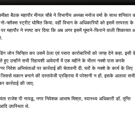
ीक्षा बैठक महापौर मीनल चौबे ने विभागीय अध्यक्ष मनोज वर्मा के साथ शनिवार 
 नो-फ्लैक्स स्ट्रीट घोषित किया. वहीं विभाग के अधिकारियों को इसमें तत्परता के
 पर महापौर ने स्पष्ट कर दिया कि अब अगर इसमें घुमाने-फिराने वाली शिकायत 
ा.
 वेडिंग जोन चिन्हित कर उसमें ठेला एवं पसरा कारोबारियों को जगह देने कहा. इसी क
हुए उन्होंने सभी रिहायशी आवेदनों में एक महीने के भीतर नक्शे पास करके
नगर निवेश अभियंताओं पर कार्रवाई की चेतावनी दी. घरों के नक्शे के कार्य के लिए
, जिससे मकान बनाने की दस्तावेजी प्रक्रिया में परेशानी न हों. इसके अलावा सभी
 !!!
कर कार्रवाई की जाए.
Khabarchalisa N
यंता राजेश पी नायडू, नगर निवेशक आभाष मिश्रा, स्वास्थ्य अधिकारी डॉ. तृप्ति
 आदि उपस्थित थे.
Trending Now
देश दुनिया
शहर एवं राज्य