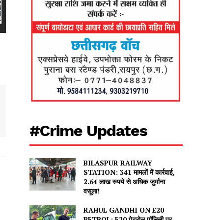
#Crime Updates
BILASPUR RAILWAY
STATION: 341 मामलों में कार्रवाई,
2.64 लाख रुपये से अधिक जुर्माना
वसूला!
RAHUL GANDHI ON E20
PETROL: E20 पेट्रोल पॉलिसी पर