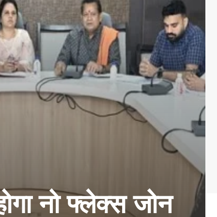
ा नो फ्लेक्स जोन