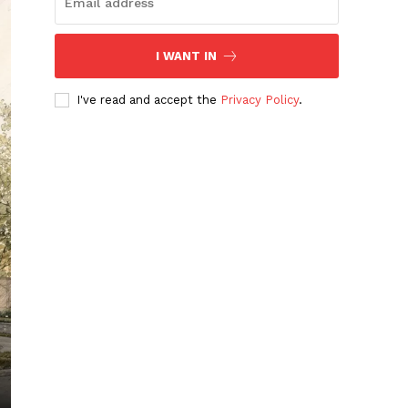
I WANT IN
I've read and accept the
Privacy Policy
.