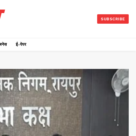
SUBSCRIBE
जनेस
ई-पेपर