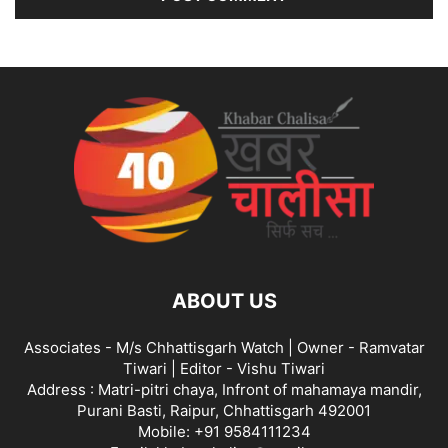
ABOUT US
Associates - M/s Chhattisgarh Watch | Owner - Ramvatar
Tiwari | Editor - Vishu Tiwari
Address : Matri-pitri chaya, Infront of mahamaya mandir,
Purani Basti, Raipur, Chhattisgarh 492001
Mobile: +91 9584111234