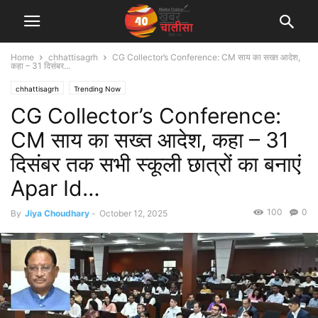
Home
chhattisagrh
CG Collector’s Conference: CM साय का सख्त आदेश,
कहा – 31 दिसंबर...
chhattisagrh
Trending Now
CG Collector’s Conference:
CM साय का सख्त आदेश, कहा – 31
दिसंबर तक सभी स्कूली छात्रों का बनाएं
Apar Id…
100
0
By
Jiya Choudhary
-
October 12, 2025