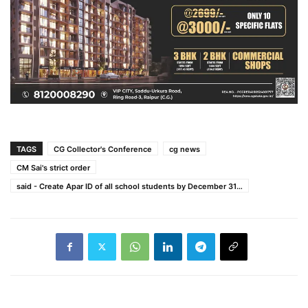
TAGS
CG Collector's Conference
cg news
CM Sai's strict order
said - Create Apar ID of all school students by December 31…