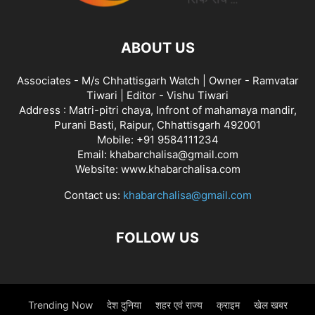
ABOUT US
Associates - M/s Chhattisgarh Watch | Owner - Ramvatar
Tiwari | Editor - Vishu Tiwari
Address : Matri-pitri chaya, Infront of mahamaya mandir,
Purani Basti, Raipur, Chhattisgarh 492001
Mobile: +91 9584111234
Email: khabarchalisa@gmail.com
Website: www.khabarchalisa.com
Contact us:
khabarchalisa@gmail.com
FOLLOW US
Trending Now
देश दुनिया
शहर एवं राज्य
क्राइम
खेल खबर