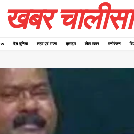
खबर चालीसा
ow
देश दुनिया
शहर एवं राज्य
क्राइम
खेल खबर
मनोरंजन
बि