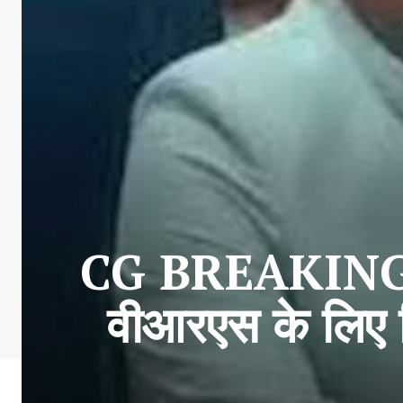
CG BREAKING : छ
वीआरएस के लिए द