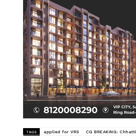
SUBSCRIB
applied for VRS
CG BREAKING: Chhattis
TAGS