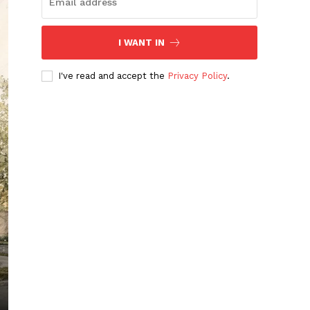
I WANT IN
I've read and accept the
Privacy Policy
.