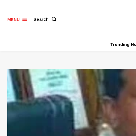
Search
MENU
Trending N