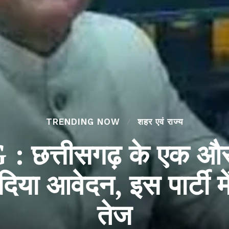
TRENDING NOW
शहर एवं राज्य
त्तीसगढ़ के एक और I
िया आवेदन, इस पार्टी म
तेज