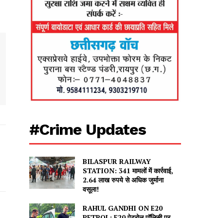
#Crime Updates
BILASPUR RAILWAY
STATION: 341 मामलों में कार्रवाई,
2.64 लाख रुपये से अधिक जुर्माना
वसूला!
RAHUL GANDHI ON E20
PETROL: E20 पेट्रोल पॉलिसी पर