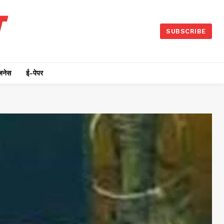
SUBSCRIBE
जनेस
ई-पेपर