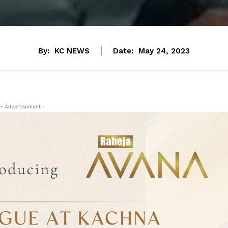
By:
KC NEWS
Date:
May 24, 2023
- Advertisement -