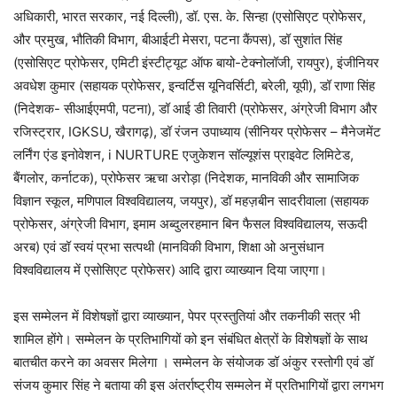
अधिकारी, भारत सरकार, नई दिल्ली), डॉ. एस. के. सिन्हा (एसोसिएट प्रोफेसर,
और प्रमुख, भौतिकी विभाग, बीआईटी मेसरा, पटना कैंपस), डॉ सुशांत सिंह
(एसोसिएट प्रोफेसर, एमिटी इंस्टीट्यूट ऑफ बायो-टेक्नोलॉजी, रायपुर), इंजीनियर
अवधेश कुमार (सहायक प्रोफेसर, इन्वर्टिस यूनिवर्सिटी, बरेली, यूपी), डॉ राणा सिंह
(निदेशक- सीआईएमपी, पटना), डॉ आई डी तिवारी (प्रोफेसर, अंग्रेजी विभाग और
रजिस्ट्रार, IGKSU, खैरागढ़), डॉ रंजन उपाध्याय (सीनियर प्रोफेसर – मैनेजमेंट
लर्निंग एंड इनोवेशन, i NURTURE एजुकेशन सॉल्यूशंस प्राइवेट लिमिटेड,
बैंगलोर, कर्नाटक), प्रोफेसर ऋचा अरोड़ा (निदेशक, मानविकी और सामाजिक
विज्ञान स्कूल, मणिपाल विश्वविद्यालय, जयपुर), डॉ महज़बीन सादरीवाला (सहायक
प्रोफेसर, अंग्रेजी विभाग, इमाम अब्दुलरहमान बिन फैसल विश्वविद्यालय, सऊदी
अरब) एवं डॉ स्वयं प्रभा सत्पथी (मानविकी विभाग, शिक्षा ओ अनुसंधान
विश्वविद्यालय में एसोसिएट प्रोफेसर) आदि द्वारा व्याख्यान दिया जाएगा।
इस सम्मेलन में विशेषज्ञों द्वारा व्याख्यान, पेपर प्रस्तुतियां और तकनीकी सत्र भी
शामिल होंगे। सम्मेलन के प्रतिभागियों को इन संबंधित क्षेत्रों के विशेषज्ञों के साथ
बातचीत करने का अवसर मिलेगा । सम्मेलन के संयोजक डॉ अंकुर रस्तोगी एवं डॉ
संजय कुमार सिंह ने बताया की इस अंतर्राष्ट्रीय सम्मलेन में प्रतिभागियों द्वारा लगभग