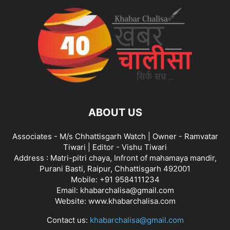
ABOUT US
Associates - M/s Chhattisgarh Watch | Owner - Ramvatar
Tiwari | Editor - Vishu Tiwari
Address : Matri-pitri chaya, Infront of mahamaya mandir,
Purani Basti, Raipur, Chhattisgarh 492001
Mobile: +91 9584111234
Email: khabarchalisa@gmail.com
Website: www.khabarchalisa.com
Contact us:
khabarchalisa@gmail.com