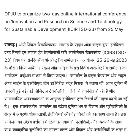
OPJU to organize two-day online international conference
on ‘Innovation and Research in Science and Technology
for Sustainable Development’ (ICIRTSD-23) from 25 May
रायगढ़।
ओपी जिंदल विश्वविद्यालय, रायगढ़ के स्कूल ऑफ़ साइंस द्वारा ‘इनोवेशन
एन्ड रिसर्च इन साइंस एंड टेक्नोलॉजी फॉर सस्टेनेबल डेवलपमेंट’ (ICIRSTSD-
23) विषय पर दो-दिवसीय अंतर्राष्ट्रीय सम्मेलन का आयोजन 25-26 मई 2023
के दौरान किया जायेगा। स्कूल ऑफ़ साइंस के इस द्वितीय अंतर्राष्ट्रीय सम्मेलन का
आयोजन वर्चुअल माध्यम से किया जाएगा। सम्मलेन के वाइस चेयरमैन और स्कूल
ऑफ़ साइंस के एसोसिएट डीन डॉ गिरीश चंद्र मिश्रा ने बताया की आज दुनिया में
उभरती हुई नई-नई डिजिटल टेक्नोलॉजीज तेजी से विकसित हो रही हैं और
समसामयिक आवश्यकताओं के अनुरूप इनोवेशन एन्ड रिसर्च की महत्ता बढ़ती जा रही
है। इस अंतर्राष्ट्रीय सम्मलेन का उद्देश्य दुनिया भर से विज्ञान और प्रौद्योगिकी के
क्षेत्र में अग्रणी शोधकर्ताओं, इंजीनियरों और वैज्ञानिकों को एक साथ लाना है। इस
सम्मेलन का उद्देश्य वर्त्तमान में टिकाऊ नवाचारों, प्रवृत्तियों, और चिंताओं के साथ-
साथ व्यावहारिक चुनौतियों का सामना करने और विज्ञान और प्रौद्योगिकी के क्षेत्र में