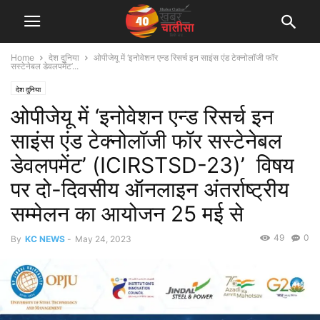
Home
देश दुनिया
ओपीजेयू में ‘इनोवेशन एन्ड रिसर्च इन साइंस एंड टेक्नोलॉजी फॉर
सस्टेनेबल डेवलपमेंट’...
देश दुनिया
ओपीजेयू में ‘इनोवेशन एन्ड रिसर्च इन
साइंस एंड टेक्नोलॉजी फॉर सस्टेनेबल
डेवलपमेंट’ (ICIRSTSD-23)’ विषय
पर दो-दिवसीय ऑनलाइन अंतर्राष्ट्रीय
सम्मेलन का आयोजन 25 मई से
49
0
By
KC NEWS
-
May 24, 2023