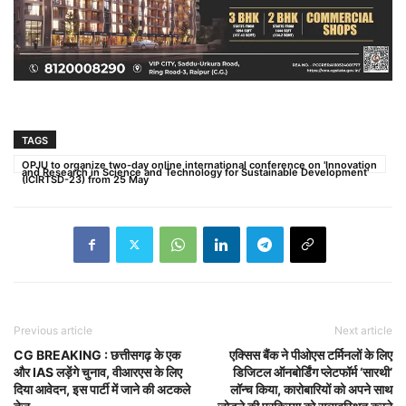
TAGS
OPJU to organize two-day online international conference on 'Innovation
and Research in Science and Technology for Sustainable Development'
(ICIRTSD-23) from 25 May
Previous article
Next article
CG BREAKING : छत्तीसगढ़ के एक
एक्सिस बैंक ने पीओएस टर्मिनलों के लिए
और IAS लड़ेंगे चुनाव, वीआरएस के लिए
डिजिटल ऑनबोर्डिंग प्लेटफॉर्म ‘सारथी’
दिया आवेदन, इस पार्टी में जाने की अटकले
लॉन्च किया, कारोबारियों को अपने साथ