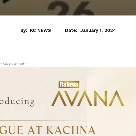
By:
KC NEWS
Date:
January 1, 2024
- Advertisement -