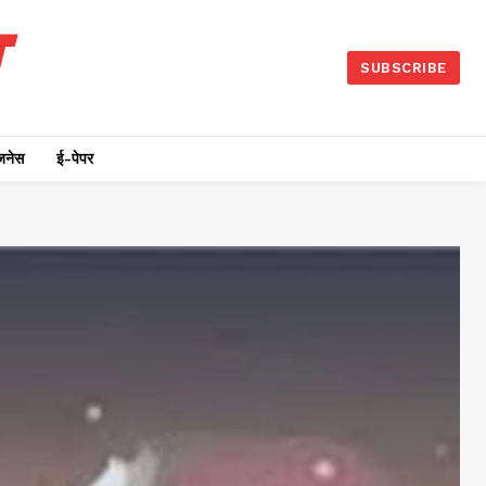
SUBSCRIBE
जनेस
ई-पेपर