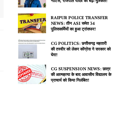
नोटिस, राजपाल यादव की बढ़ीं मुश्किलें!
RAIPUR POLICE TRANSFER
NEWS: तीन ASI समेत 34
पुलिसकर्मियों का हुआ ट्रांसफर!
CG POLITICS: छत्तीसगढ़ महतारी
की तस्वीर को लेकर कोंग्रेस ने सरकार को
घेरा!
CG SUSPENSION NEWS: छात्र
की आत्महत्या के बाद आवासीय विद्यालय के
प्राचार्य को किया निलंबित!