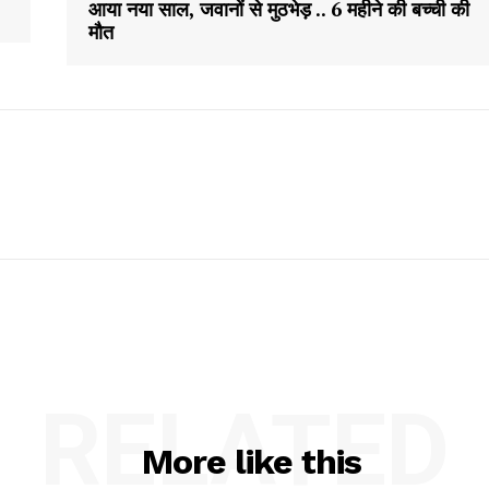
आया नया साल, जवानों से मुठभेड़ .. 6 महीने की बच्ची की
मौत
RELATED
More like this