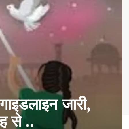
ाइडलाइन जारी,
 से ..