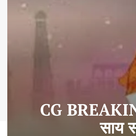
CG BREAKING 
साय स