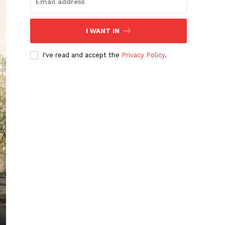
I WANT IN
I've read and accept the
Privacy Policy
.