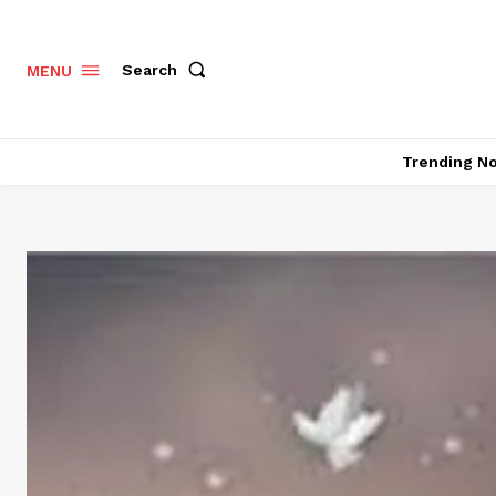
Search
MENU
Trending N