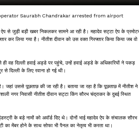
operator Saurabh Chandrakar arrested from airport
ा ऐप से जुड़ी बड़ी खबर निकलकर सामने आ रही है। महादेव सट्टा ऐप के प्रमोट
िरफ्तार कर लिया गया है। नीतीश दीवान को उस वक्त गिरफ्तार किया किया जब वो
वह दिल्ली हवाई अड्डे पर पहुंचे, उन्हें हवाई अड्डे के अधिकारियों ने पकड़
र से दिल्ली के लिए रवाना हो गई थी।
 !!!
ै। जहां उससे पूछताछ की जा रही है। बताया जा रहा है कि पूछताछ में नीतीश ने
वैशाली नगर निवासी नीतीश दीवान सट्टा किंग सौरभ चंद्राकर के दुबई स्थित
Khabarchalisa N
Trending Now
ंडस्ट्री के बड़े नामों को अवॉर्ड दिए थे। दोनों भाई महादेव ऐप के संचालक सौरभ
देश दुनिया
ी का मेंबर होने के साथ सोफा भी पैनल का नेतृत्व भी करता था।
शहर एवं राज्य