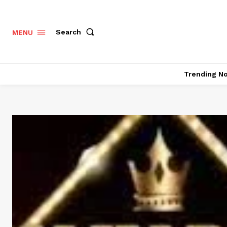
Search
MENU
Trending N