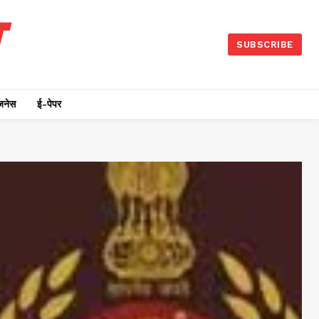
SUBSCRIBE
जनेस
ई-पेपर