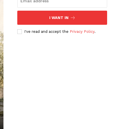
I WANT IN
I've read and accept the
Privacy Policy
.