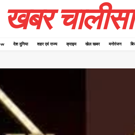
खबर चालीसा
ow
देश दुनिया
शहर एवं राज्य
क्राइम
खेल खबर
मनोरंजन
बि