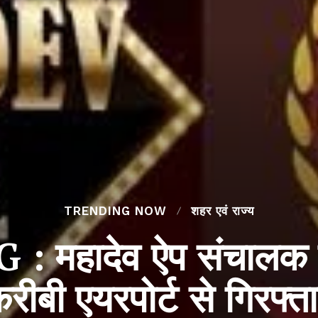
TRENDING NOW
शहर एवं राज्य
महादेव ऐप संचालक स
रीबी एयरपोर्ट से गिरफ्त