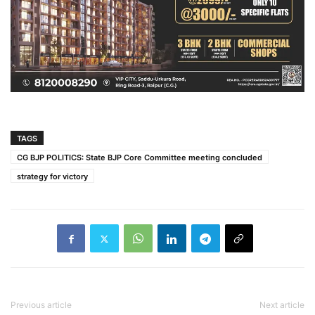
TAGS
CG BJP POLITICS: State BJP Core Committee meeting concluded
strategy for victory
Previous article
Next article