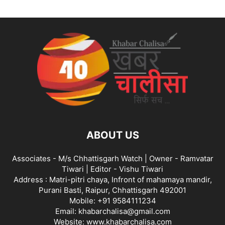
ABOUT US
Associates - M/s Chhattisgarh Watch | Owner - Ramvatar
Tiwari | Editor - Vishu Tiwari
Address : Matri-pitri chaya, Infront of mahamaya mandir,
Purani Basti, Raipur, Chhattisgarh 492001
Mobile: +91 9584111234
Email: khabarchalisa@gmail.com
Website: www.khabarchalisa.com