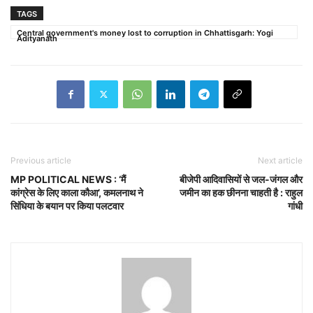
TAGS
Central government's money lost to corruption in Chhattisgarh: Yogi
Adityanath
Previous article
Next article
MP POLITICAL NEWS : ‘मैं
बीजेपी आदिवासियों से जल-जंगल और
कांग्रेस के लिए काला कौआ’, कमलनाथ ने
जमीन का हक छीनना चाहती है : राहुल
सिंधिया के बयान पर किया पलटवार
गांधी