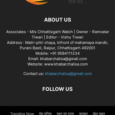
ABOUT US
Associates - M/s Chhattisgarh Watch | Owner - Ramvatar
Tiwari | Editor - Vishu Tiwari
Address : Matri-pitri chaya, Infront of mahamaya mandir,
Purani Basti, Raipur, Chhattisgarh 492001
Mobile: +91 9584111234
Email: khabarchalisa@gmail.com
Website: www.khabarchalisa.com
Contact us:
khabarchalisa@gmail.com
FOLLOW US
Trending Now
देश दुनिया
शहर एवं राज्य
क्राइम
खेल खबर