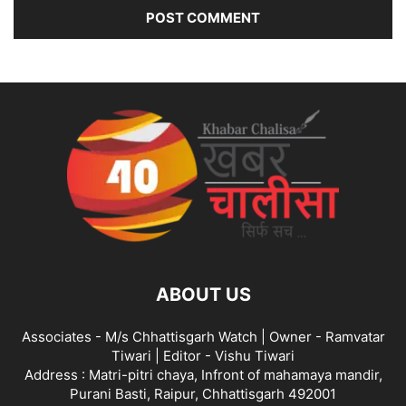
ABOUT US
Associates - M/s Chhattisgarh Watch | Owner - Ramvatar
Tiwari | Editor - Vishu Tiwari
Address : Matri-pitri chaya, Infront of mahamaya mandir,
Purani Basti, Raipur, Chhattisgarh 492001