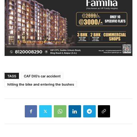
TAGS
CAF DIG's car accident
hitting the bike and entering the bushes