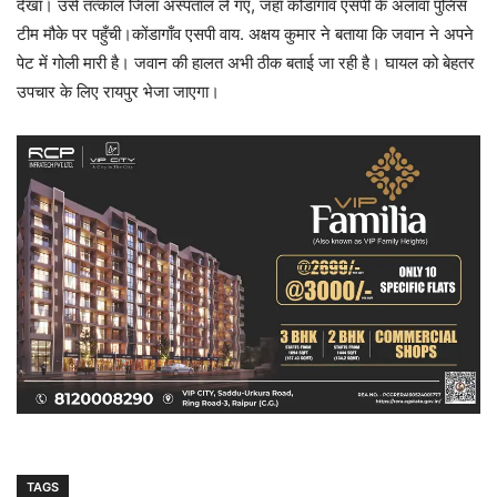
देखा। उसे तत्काल जिला अस्पताल ले गए, जहाँ कोंडागाँव एसपी के अलावा पुलिस
टीम मौके पर पहुँची।कोंडागाँव एसपी वाय. अक्षय कुमार ने बताया कि जवान ने अपने
पेट में गोली मारी है। जवान की हालत अभी ठीक बताई जा रही है। घायल को बेहतर
उपचार के लिए रायपुर भेजा जाएगा।
TAGS