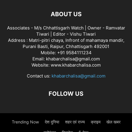
ABOUT US
Associates - M/s Chhattisgarh Watch | Owner - Ramvatar
Tiwari | Editor - Vishu Tiwari
Address : Matri-pitri chaya, Infront of mahamaya mandir,
Purani Basti, Raipur, Chhattisgarh 492001
Mobile: +91 9584111234
Email: khabarchalisa@gmail.com
Website: www.khabarchalisa.com
Contact us:
khabarchalisa@gmail.com
FOLLOW US
Trending Now
देश दुनिया
शहर एवं राज्य
क्राइम
खेल खबर