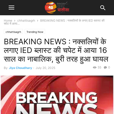
Home
chhattisagrh
BREAKING NEWS : नक्सलियों के लगाए IED ब्लास्ट की
चपेट में आया...
chhattisagrh
Trending Now
BREAKING NEWS : नक्सलियों के
लगाए IED ब्लास्ट की चपेट में आया 16
साल का नाबालिक, बुरी तरह हुआ घायल
55
0
By
Jiya Choudhary
-
July 20, 2025