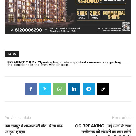
TAGS
BREAKING: CJI DY Chandrachud made important comments regarding
the decisions in the Ram Mandir case..
Previous article
Next article
नवा रायपुर में आरक्षक की मौत, चीचा मोड
CG BREAKING : नई ऊर्जा के साथ
पर हुआ हादसा
छत्तीसगढ़ को संवारने का काम करेगी