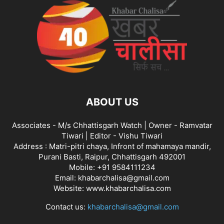
ABOUT US
Associates - M/s Chhattisgarh Watch | Owner - Ramvatar
Tiwari | Editor - Vishu Tiwari
Address : Matri-pitri chaya, Infront of mahamaya mandir,
Purani Basti, Raipur, Chhattisgarh 492001
Mobile: +91 9584111234
Email: khabarchalisa@gmail.com
Website: www.khabarchalisa.com
Contact us:
khabarchalisa@gmail.com