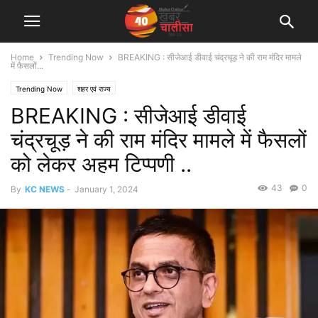
Home
Trending Now
BREAKING : सीजेआई डीवाई चंद्रचूड़ ने की राम मंदिर मामले
में फैसलों...
Trending Now
शहर एवं राज्य
BREAKING : सीजेआई डीवाई
चंद्रचूड़ ने की राम मंदिर मामले में फैसलों
को लेकर अहम टिप्पणी ..
43
0
By
KC NEWS
-
January 1, 2024