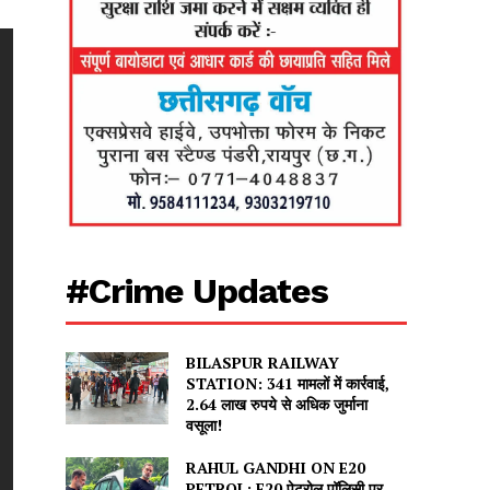
#Crime Updates
BILASPUR RAILWAY
STATION: 341 मामलों में कार्रवाई,
2.64 लाख रुपये से अधिक जुर्माना
वसूला!
RAHUL GANDHI ON E20
PETROL: E20 पेट्रोल पॉलिसी पर