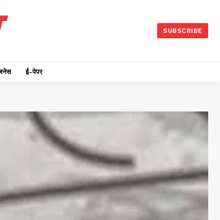
SUBSCRIBE
जनेस
ई-पेपर