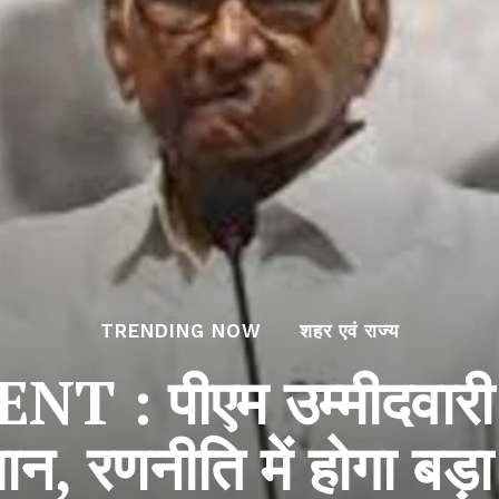
TRENDING NOW
शहर एवं राज्य
 : पीएम उम्मीदवारी 
ान, रणनीति में होगा बड़