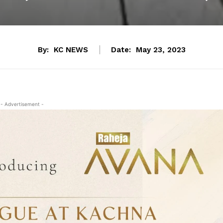
By:
KC NEWS
Date:
May 23, 2023
- Advertisement -