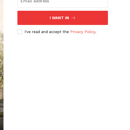
I WANT IN
I've read and accept the
Privacy Policy
.