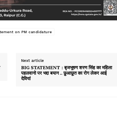
atement on PM candidature
Next article
ष
BIG STATEMENT : बृजभूषण शरण सिंह का महिला
पहलवानो पर भद्दा बयान .. छुआछूत का रोग लेकर आई
देवियां