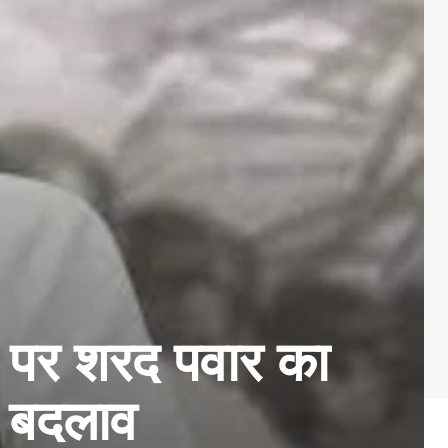
पर शरद पवार का
ा बदलाव