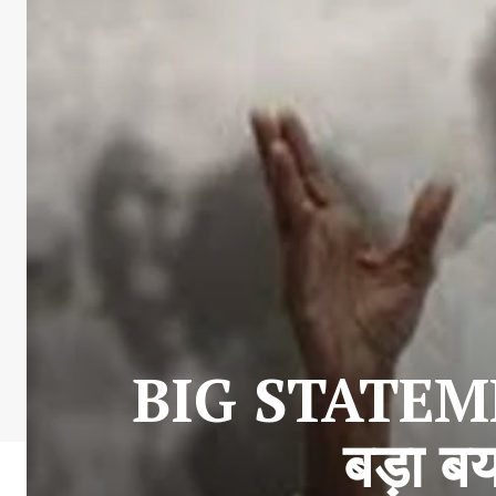
BIG STATEMENT
बड़ा बय