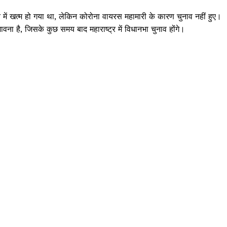
क्राइम
 में खत्म हो गया था, लेकिन कोरोना वायरस महामारी के कारण चुनाव नहीं हुए।
खेल खबर
है, जिसके कुछ समय बाद महाराष्ट्र में विधानभा चुनाव होंगे।
मनोरंजन
बिजनेस
ई-पेपर
E NOW