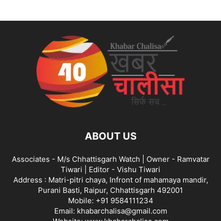
ABOUT US
Associates - M/s Chhattisgarh Watch | Owner - Ramvatar
Tiwari | Editor - Vishu Tiwari
Address : Matri-pitri chaya, Infront of mahamaya mandir,
Purani Basti, Raipur, Chhattisgarh 492001
Mobile: +91 9584111234
Email: khabarchalisa@gmail.com