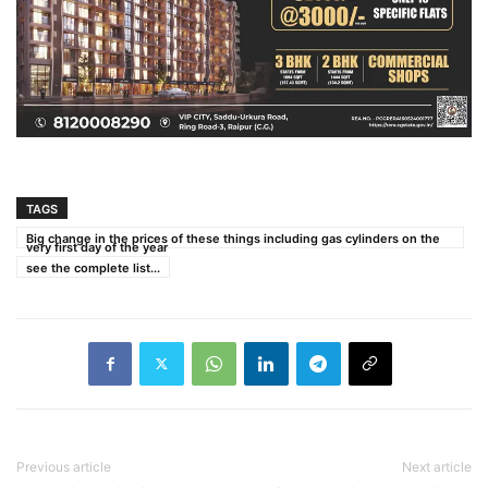
TAGS
Big change in the prices of these things including gas cylinders on the
very first day of the year
see the complete list...
Previous article
Next article