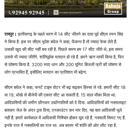
रायपुर।
छत्तीसगढ़ के पहले चरण में 14 सीट जीतने का दावा पूर्व सीएम रमन सिंह
ने किया है. इस पर सीएम भूपेश बघेल ने कहा, फेंकना है तो ज्यादा फेक लेते हैं.
उसकी खुद की सीट नहीं बच रही है. पिछले समय हम 17 सीट जीते थे, इस समय
उससे भी ज्यादा जीतेंगे. शांतिपूर्वक मतदान हो रहे हैं. हमने ऋण माफी किया है, फिर
से घोषणा किया है. 3200 रुपए धान और 200 यूनिट बिजली फ्री की घोषणा से
लोग प्रभावित हैं, इसीलिए मतदान का प्रतिशत भी बढ़ेगा.
सीएम बघेल ने कहा, फर्स्ट टाइम वोटर भी बढ़ चढ़कर हिस्सा ले रहे. हमारी सीट 18
या 19, धोखे से बीजेपी की एकात सीट आ सकती है. 15 साल मौका मिला था.
आदिवासियों की जमीन छीनकर उद्योगपतियों को दे दिया. आदिवासियों को नक्सलाइट
बताकर जेल के अंदर ठूस दिया, एनकाउंटर कर मार दिए. यह बात आदिवासी भूले
नहीं हैं. हमारे कार्यकाल में आदिवासी निश्चिंत होकर घूम रहे हैं. नक्सली सिमट गए हैं.
इनके राज में नक्सलियों का राज था. अब बस्तर भी शांति की ओर लौट रहा है.