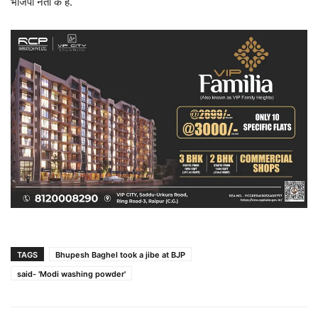
भाजपा नेता के हैं.
TAGS
Bhupesh Baghel took a jibe at BJP
said- 'Modi washing powder'