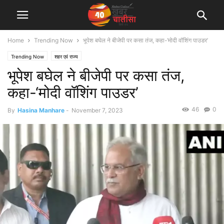
Home
Trending Now
भूपेश बघेल ने बीजेपी पर कसा तंज, कहा-‘मोदी वॉशिंग पाउडर’
Trending Now
शहर एवं राज्य
भूपेश बघेल ने बीजेपी पर कसा तंज,
कहा-‘मोदी वॉशिंग पाउडर’
46
0
By
Hasina Manhare
-
November 7, 2023