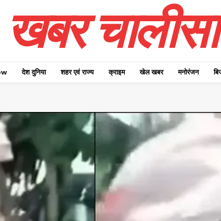
खबर चालीसा
ow
देश दुनिया
शहर एवं राज्य
क्राइम
खेल खबर
मनोरंजन
बि