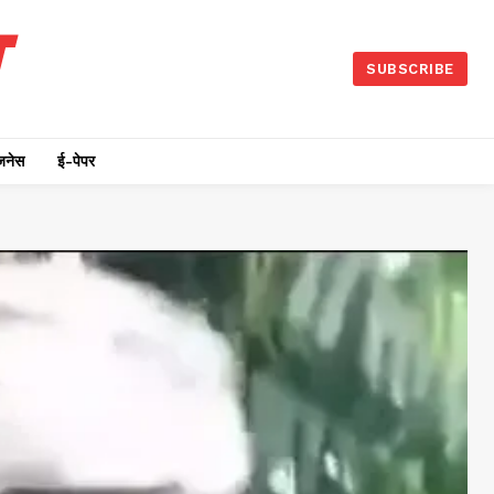
SUBSCRIBE
जनेस
ई-पेपर