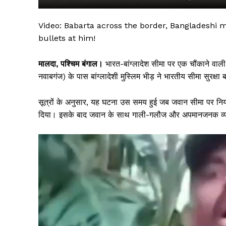
Video: Babarta across the border, Bangladeshi mo
bullets at him!
मालदा, पश्चिम बंगाल।
भारत-बांग्लादेश सीमा पर एक चौंकाने वाली
नवाबगंज) के पास बांग्लादेशी मुस्लिम भीड़ ने भारतीय सीमा सु
सूत्रों के अनुसार, यह घटना उस समय हुई जब जवान सीमा पर नियम
दिया। इसके बाद जवान के साथ गाली-गलौज और अपमानजनक व्
सिर्फ सच
V
i
d
e
o
P
l