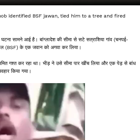
b identified BSF jawan, tied him to a tree and fired
 घटना सामने आई है। बांग्लादेश की सीमा से सटे सत्राशिया गांव (चनपई-
रक्षा बल (BSF) के एक जवान को अगवा कर लिया।
ित गश्त कर रहा था। भीड़ ने उसे सीमा पार खींच लिया और एक पेड़ से बांध
यवहार किया गया।
 !!!
Khabarchalisa N
Trending Now
देश दुनिया
शहर एवं राज्य