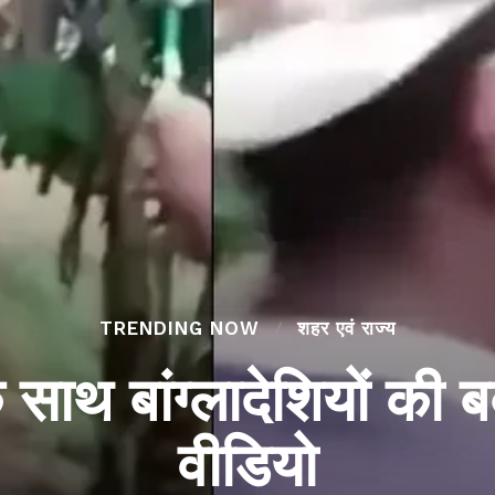
TRENDING NOW
शहर एवं राज्य
ाथ बांग्लादेशियों की 
वीडियो