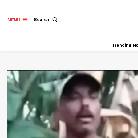
Search
MENU
Trending N