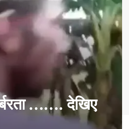
बर्बरता ……. देखिए