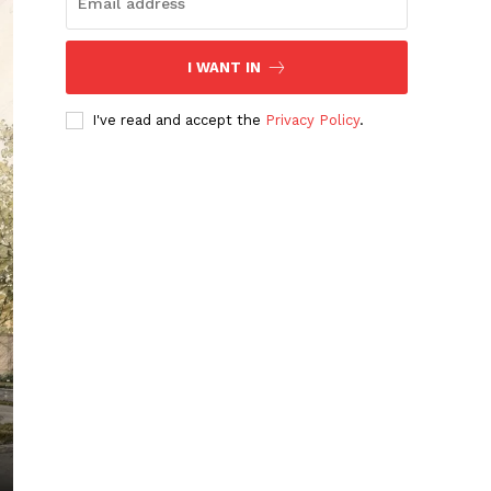
I WANT IN
I've read and accept the
Privacy Policy
.