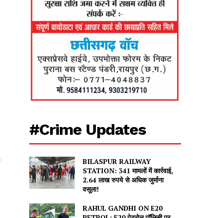
#Crime Updates
BILASPUR RAILWAY
स
STATION: 341 मामलों में कार्रवाई,
2.64 लाख रुपये से अधिक जुर्माना
वसूला!
RAHUL GANDHI ON E20
PETROL: E20 पेट्रोल पॉलिसी पर