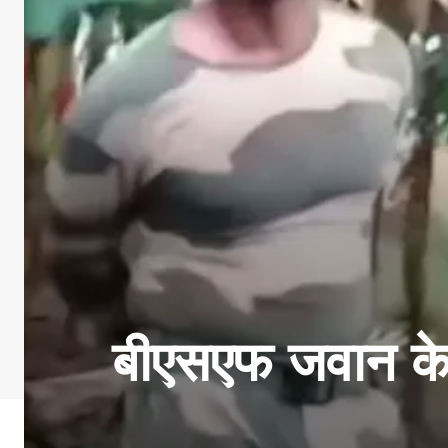
बीएसएफ जवान के स