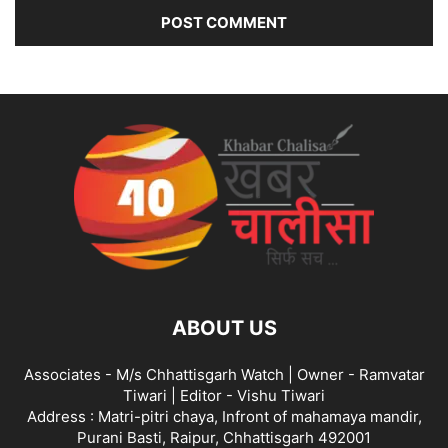
ABOUT US
Associates - M/s Chhattisgarh Watch | Owner - Ramvatar
Tiwari | Editor - Vishu Tiwari
Address : Matri-pitri chaya, Infront of mahamaya mandir,
Purani Basti, Raipur, Chhattisgarh 492001