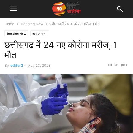
Home
Trending Now
छत्तीसगढ़ में 24 नए कोरोना मरीज, 1 मौत
Trending Now
शहर एवं राज्य
छत्तीसगढ़ में 24 नए कोरोना मरीज, 1
मौत
38
0
By
editor2
-
May 23, 2023