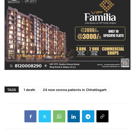
TAGS
1 death
24 new corona patients in Chhattisgarh