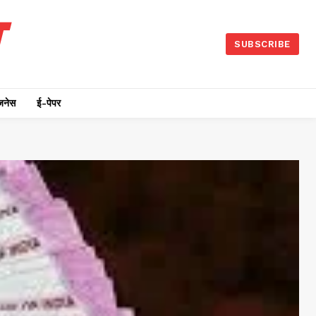
SUBSCRIBE
जनेस
ई-पेपर