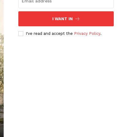
I WANT IN
I've read and accept the
Privacy Policy
.