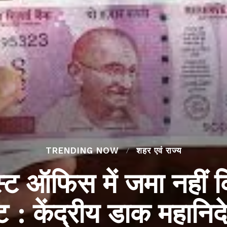
TRENDING NOW
शहर एवं राज्य
ट ऑफिस में जमा नहीं 
ट : केंद्रीय डाक महानि