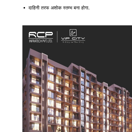
दाहिनी तरफ अशोक स्‍तम्‍भ बना होगा.