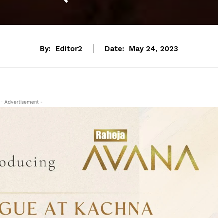
By:
Editor2
Date:
May 24, 2023
- Advertisement -