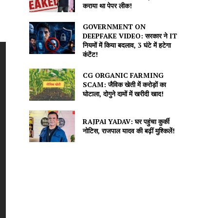
कराया था पेपर लीक!
GOVERNMENT ON
DEEPFAKE VIDEO: सरकार ने IT
नियमों में किया बदलाव, 3 घंटे में हटेगा
कंटेंट!
CG ORGANIC FARMING
SCAM: जैविक खेती में करोड़ों का
घोटाला, दोगुने दामों में खरीदी खाद!
RAJPAl YADAV: घर पहुंचा कुर्की
नोटिस, राजपाल यादव की बढ़ीं मुश्किलें!