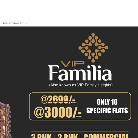
- Advertisement -