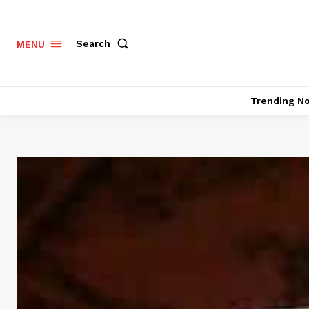
Search
MENU
Trending N