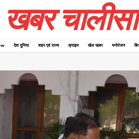
खबर चालीसा
ow
देश दुनिया
शहर एवं राज्य
क्राइम
खेल खबर
मनोरंजन
बि