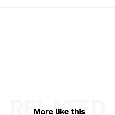
RELATED
More like this