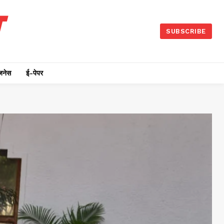
SUBSCRIBE
जनेस
ई-पेपर