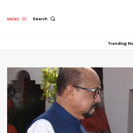
Search
MENU
Trending N