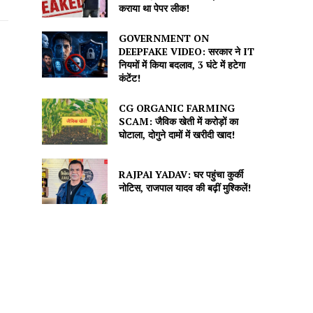
कराया था पेपर लीक!
GOVERNMENT ON
DEEPFAKE VIDEO: सरकार ने IT
नियमों में किया बदलाव, 3 घंटे में हटेगा
कंटेंट!
CG ORGANIC FARMING
SCAM: जैविक खेती में करोड़ों का
घोटाला, दोगुने दामों में खरीदी खाद!
RAJPAl YADAV: घर पहुंचा कुर्की
नोटिस, राजपाल यादव की बढ़ीं मुश्किलें!