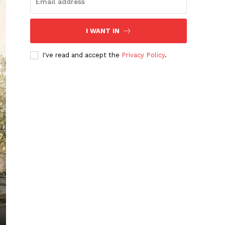
I WANT IN
I've read and accept the
Privacy Policy
.