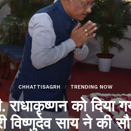
CHHATTISAGRH
TRENDING NOW
पी. राधाकृष्णन को दिया
्री विष्णुदेव साय ने की सौ