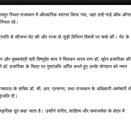
रायपुर स्थित राजभवन में औपचारिक स्वागत किया गया, जहां उन्हें गार्ड ऑफ ऑनर
स्थित रहे।
ट्रपति से सौजन्य भेंट की और राज्य से जुड़ी विभिन्न विषयों पर चर्चा की। भेंट के
का और मुख्यमंत्री श्री विष्णुदेव साय ने मिलकर भारत रत्न डॉ. भूपेन हजारिका की
र में डॉ. हजारिका के चित्र पर पुष्पांजलि अर्पित करते हुए उनके योगदान को नमन
 !!!
 राज्यपाल के सचिव डॉ. सी. आर. प्रसन्ना, तथा राजभवन के अधिकारी-कर्मचारी भ
Khabarchalisa N
्धांजलि दी।
Trending Now
िक दूत कहा जाता है। उन्होंने संगीत, साहित्य और समाजसेवा के क्षेत्र में
देश दुनिया
शहर एवं राज्य