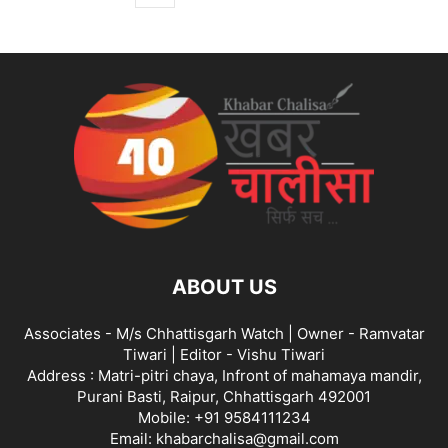
ABOUT US
Associates - M/s Chhattisgarh Watch | Owner - Ramvatar
Tiwari | Editor - Vishu Tiwari
Address : Matri-pitri chaya, Infront of mahamaya mandir,
Purani Basti, Raipur, Chhattisgarh 492001
Mobile: +91 9584111234
Email: khabarchalisa@gmail.com