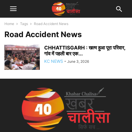
Home
Tags
Road Accident News
Road Accident News
CHHATTISGARH : खत्म हुआ पूरा परिवार,
गांव में पहली बार एक...
KC NEWS
-
June 3, 2026