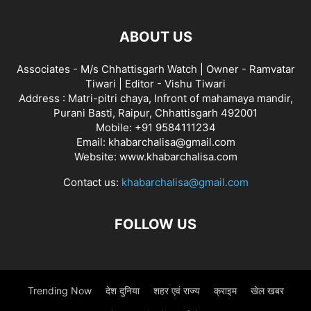
ABOUT US
Associates - M/s Chhattisgarh Watch | Owner - Ramvatar
Tiwari | Editor - Vishu Tiwari
Address : Matri-pitri chaya, Infront of mahamaya mandir,
Purani Basti, Raipur, Chhattisgarh 492001
Mobile: +91 9584111234
Email: khabarchalisa@gmail.com
Website: www.khabarchalisa.com
Contact us:
khabarchalisa@gmail.com
FOLLOW US
Trending Now
देश दुनिया
शहर एवं राज्य
क्राइम
खेल खबर