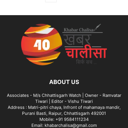
ABOUT US
Associates - M/s Chhattisgarh Watch | Owner - Ramvatar
Tiwari | Editor - Vishu Tiwari
Address : Matri-pitri chaya, Infront of mahamaya mandir,
Purani Basti, Raipur, Chhattisgarh 492001
Mobile: +91 9584111234
Email: khabarchalisa@gmail.com