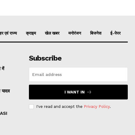
र एवं राज्य
क्राइम
खेल खबर
मनोरंजन
बिजनेस
ई-पेपर
Subscribe
ें
ल यादव
I WANT IN
I've read and accept the
Privacy Policy
.
ASI