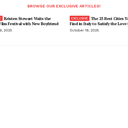
BROWSE OUR EXCLUSIVE ARTICLES!
Kristen Stewart Visits the
The 25 Best Cities 
ilm Festival with New Boyfriend
Find in Italy to Satisfy the Love
9, 2025
October 19, 2025