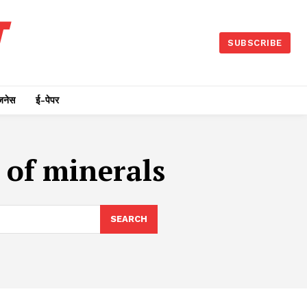
SUBSCRIBE
जनेस
ई-पेपर
n of minerals
SEARCH