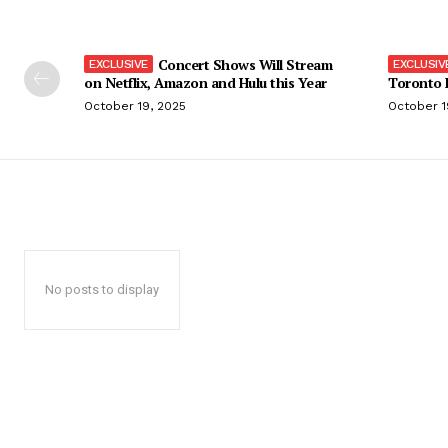
Concert Shows Will Stream
on Netflix, Amazon and Hulu this Year
Toronto F
October 19, 2025
October 1
No posts to display