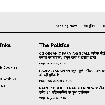
Trending Now
देश दुनिया
शह
inks
The Politics
CG ORGANIC FARMING SCAM: जैविक खेती म
करोड़ों का घोटाला, दोगुने दामों में खरीदी खाद!
रायपुर
August 6, 2026
 & Cookies
RAJPAl YADAV: घर पहुंचा कुर्की नोटिस, राजपा
की बढ़ीं मुश्किलें!
se with us
POLITICS
August 6, 2026
 us
RAIPUR POLICE TRANSFER NEWS: तीन 
समेत 34 पुलिसकर्मियों का हुआ ट्रांसफर!
रायपुर
August 6, 2026