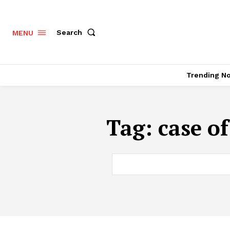
Search
MENU
Trending N
Tag:
case of