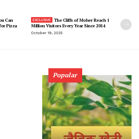
You Can
The Cliffs of Moher Reach 1
 for Pizza
Million Visitors Every Year Since 2014
October 19, 2025
Popular