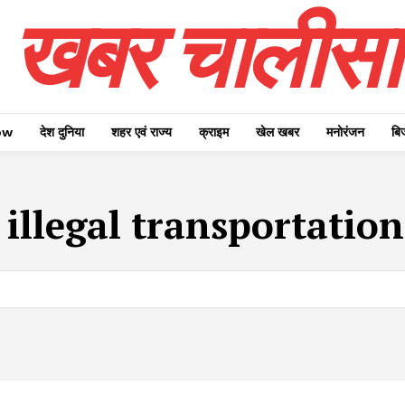
खबर चालीसा
ow
देश दुनिया
शहर एवं राज्य
क्राइम
खेल खबर
मनोरंजन
बि
 illegal transportatio