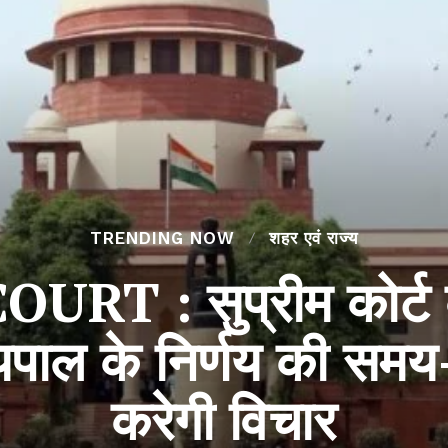
TRENDING NOW
शहर एवं राज्य
T : सुप्रीम कोर्ट क
ज्यपाल के निर्णय की सम
करेगी विचार