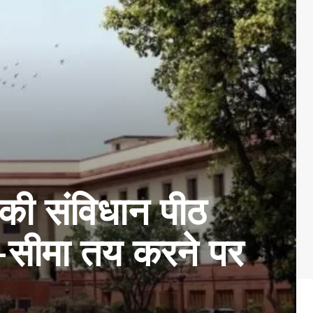
ी संविधान पीठ
य-सीमा तय करने पर