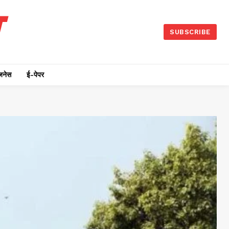
SUBSCRIBE
जनेस
ई-पेपर