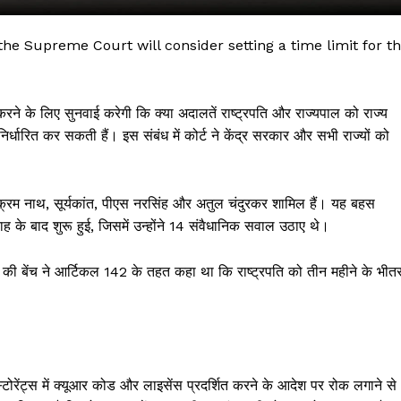
e Supreme Court will consider setting a time limit for t
रने के लिए सुनवाई करेगी कि क्या अदालतें राष्ट्रपति और राज्यपाल को राज्य
िर्धारित कर सकती हैं। इस संबंध में कोर्ट ने केंद्र सरकार और सभी राज्यों को
ि विक्रम नाथ, सूर्यकांत, पीएस नरसिंह और अतुल चंदुरकर शामिल हैं। यह बहस
ई सलाह के बाद शुरू हुई, जिसमें उन्होंने 14 संवैधानिक सवाल उठाए थे।
 !!!
ं की बेंच ने आर्टिकल 142 के तहत कहा था कि राष्ट्रपति को तीन महीने के भीत
Khabarchalisa N
Trending Now
देश दुनिया
शहर एवं राज्य
 रेस्टोरेंट्स में क्यूआर कोड और लाइसेंस प्रदर्शित करने के आदेश पर रोक लगाने से