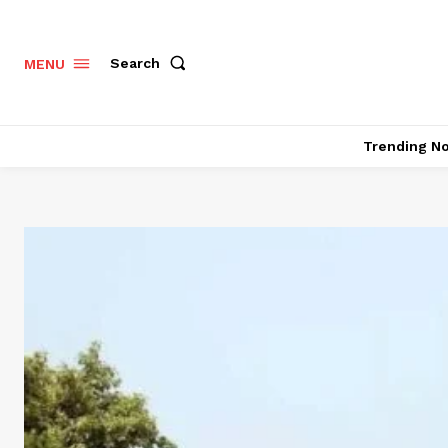
Search
MENU
Trending N