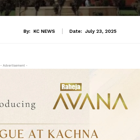
By:
KC NEWS
Date:
July 23, 2025
- Advertisement -