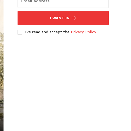
I WANT IN
I've read and accept the
Privacy Policy
.