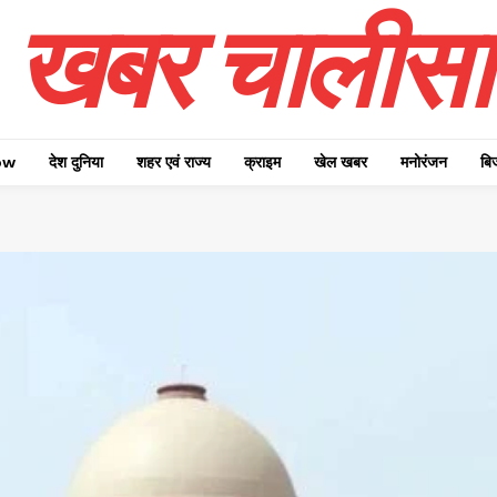
खबर चालीसा
ow
देश दुनिया
शहर एवं राज्य
क्राइम
खेल खबर
मनोरंजन
बि