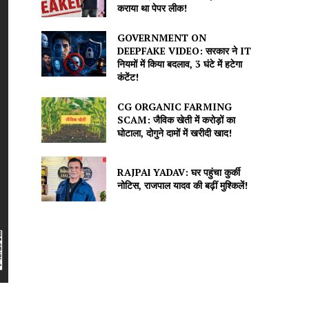
कराया था पेपर लीक!
GOVERNMENT ON
DEEPFAKE VIDEO: सरकार ने IT
नियमों में किया बदलाव, 3 घंटे में हटेगा
कंटेंट!
CG ORGANIC FARMING
SCAM: जैविक खेती में करोड़ों का
घोटाला, दोगुने दामों में खरीदी खाद!
RAJPAl YADAV: घर पहुंचा कुर्की
नोटिस, राजपाल यादव की बढ़ीं मुश्किलें!