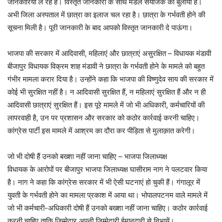
जानकारियां ले रहे हैं। विस्तृत जानकारी के साथ मंडल संयोजक को बुलाया है।
अभी जिला अस्पताल में छात्रा का इलाज चल रहा है। छात्रा के गर्भवती होने की
सूचना मिली है। पूरी जानकारी के बाद आपको विस्तृत जानकारी दे पाऊंगा।
भाजपा की सरकार में आदिवासी, महिलाएं और छात्राएं असुरक्षित – विधायक मंडावी
बीजापुर विधायक विक्रम शाह मंडावी ने छात्रा के गर्भवती होने के मामले को बहुत
गंभीर मामला करार दिया है। उन्होंने कहा कि भाजपा की विष्णुदेव साय की सरकार में
कोई भी सुरक्षित नहीं है। न आदिवासी सुरक्षित हैं, न महिलाएं सुरक्षित हैं और न ही
आदिवासी छात्राएं सुरक्षित हैं। इस पूरे मामले में जो भी अधिकारी, कर्मचारियों की
लापरवाही है, उन पर प्रशासन और सरकार को कठोर कार्रवाई करनी चाहिए।
कांग्रेस पार्टी इस मामले में आश्रम का दौरा कर पीड़िता से मुलाक़ात करेगी।
जो भी दोषी हैं उनको बख्शा नहीं जाना चाहिए – भाजपा जिलाध्यक्ष
विधायक के आरोपों पर बीजापुर भाजपा जिलाध्यक्ष घासीराम नाग ने पलटवार किया
है। नाग ने कहा कि कांग्रेस सरकार में भी ऐसी घटनाएं हो चुकी हैं। गंगालूर में
युवती के गर्भवती होने का मामला प्रकाश में आया था। भोपालपटनम वाले मामले में
जो भी कर्मचारी-अधिकारी दोषी हैं उनको बख्शा नहीं जाना चाहिए। कठोर कार्रवाई
करनी चाहिए ताकि जिम्मेदार अपनी जिम्मेदारी ईमानदारी से निभायें।