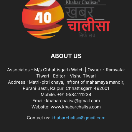
ABOUT US
Associates - M/s Chhattisgarh Watch | Owner - Ramvatar
Tiwari | Editor - Vishu Tiwari
Address : Matri-pitri chaya, Infront of mahamaya mandir,
Purani Basti, Raipur, Chhattisgarh 492001
Mobile: +91 9584111234
Email: khabarchalisa@gmail.com
Website: www.khabarchalisa.com
Contact us:
khabarchalisa@gmail.com