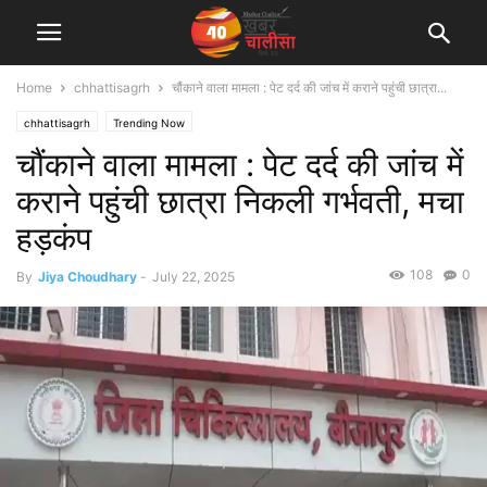
Home
chhattisagrh
चौंकाने वाला मामला : पेट दर्द की जांच में कराने पहुंची छात्रा...
chhattisagrh
Trending Now
चौंकाने वाला मामला : पेट दर्द की जांच में
कराने पहुंची छात्रा निकली गर्भवती, मचा
हड़कंप
108
0
By
Jiya Choudhary
-
July 22, 2025