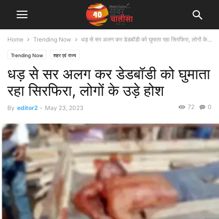
Home
Trending Now
धड़ से सर अलग कर डेडबॉडी को घुमाता रहा सिरफिरा, लोगों के...
Trending Now
शहर एवं राज्य
धड़ से सर अलग कर डेडबॉडी को घुमाता
रहा सिरफिरा, लोगों के उड़े होश
72
0
By
editor2
-
May 23, 2023