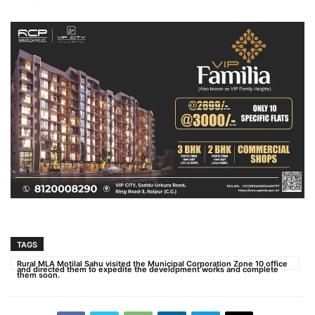
TAGS
Rural MLA Motilal Sahu visited the Municipal Corporation Zone 10 office
and directed them to expedite the development works and complete
them soon.