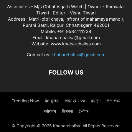
Associates - M/s Chhattisgarh Watch | Owner - Ramvatar
Tiwari | Editor - Vishu Tiwari
Address : Matri-pitri chaya, Infront of mahamaya mandir,
Purani Basti, Raipur, Chhattisgarh 492001
Mobile: +91 9584111234
Email: khabarchalisa@gmail.com
Website: www.khabarchalisa.com
Contact us:
khabarchalisa@gmail.com
FOLLOW US
Trending Now
देश दुनिया
शहर एवं राज्य
क्राइम
खेल खबर
मनोरंजन
बिजनेस
ई-पेपर
© Copyright © 2025 Khabarchalisa. All Rights Reserved.