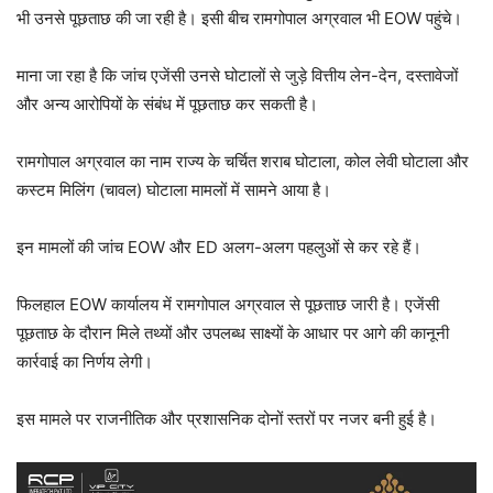
भी उनसे पूछताछ की जा रही है। इसी बीच रामगोपाल अग्रवाल भी EOW पहुंचे।
माना जा रहा है कि जांच एजेंसी उनसे घोटालों से जुड़े वित्तीय लेन-देन, दस्तावेजों
और अन्य आरोपियों के संबंध में पूछताछ कर सकती है।
रामगोपाल अग्रवाल का नाम राज्य के चर्चित शराब घोटाला, कोल लेवी घोटाला और
कस्टम मिलिंग (चावल) घोटाला मामलों में सामने आया है।
इन मामलों की जांच EOW और ED अलग-अलग पहलुओं से कर रहे हैं।
फिलहाल EOW कार्यालय में रामगोपाल अग्रवाल से पूछताछ जारी है। एजेंसी
पूछताछ के दौरान मिले तथ्यों और उपलब्ध साक्ष्यों के आधार पर आगे की कानूनी
कार्रवाई का निर्णय लेगी।
इस मामले पर राजनीतिक और प्रशासनिक दोनों स्तरों पर नजर बनी हुई है।