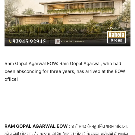
Ram Gopal Agarwal EOW: Ram Gopal Agarwal, who had
been absconding for three years, has arrived at the EOW
office!
RAM GOPAL AGARWAL EOW
: छत्तीसगढ़ के बहुचर्चित शराब घोटाला,
कोल लेवी घोटाला और कस्टम मिलिंग (चावल) घोटाले के मुख्य आरोपियों में शामिल