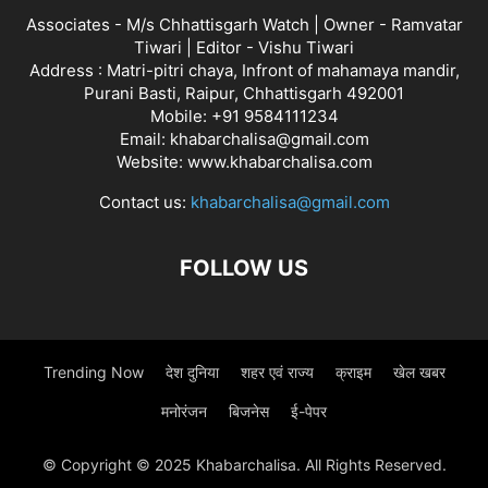
Associates - M/s Chhattisgarh Watch | Owner - Ramvatar
Tiwari | Editor - Vishu Tiwari
Address : Matri-pitri chaya, Infront of mahamaya mandir,
Purani Basti, Raipur, Chhattisgarh 492001
Mobile: +91 9584111234
Email: khabarchalisa@gmail.com
Website: www.khabarchalisa.com
Contact us:
khabarchalisa@gmail.com
FOLLOW US
Trending Now
देश दुनिया
शहर एवं राज्य
क्राइम
खेल खबर
मनोरंजन
बिजनेस
ई-पेपर
© Copyright © 2025 Khabarchalisa. All Rights Reserved.