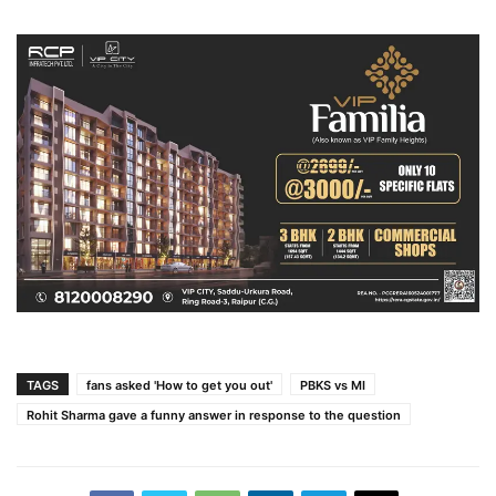
TAGS
fans asked 'How to get you out'
PBKS vs MI
Rohit Sharma gave a funny answer in response to the question