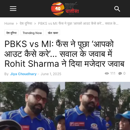
Home
देश दुनिया
PBKS vs MI: फैंस ने पूछा ‘आपको आउट कैसे करे’… सवाल के...
देश दुनिया
Trending Now
खेल खबर
PBKS vs MI: फैंस ने पूछा ‘आपको
आउट कैसे करे’… सवाल के जवाब में
Rohit Sharma ने दिया मजेदार जवाब
111
0
By
Jiya Choudhary
-
June 1, 2025